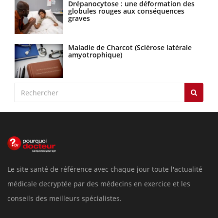
Drépanocytose : une déformation des
globules rouges aux conséquences
graves
Maladie de Charcot (Sclérose latérale
amyotrophique)
Le site santé de référence avec chaque jour toute l'actualité
médicale decryptée par des médecins en exercice et les
conseils des meilleurs spécialistes.