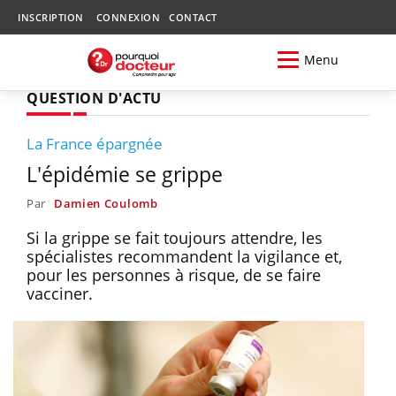
INSCRIPTION
CONNEXION
CONTACT
Menu
QUESTION D'ACTU
La France épargnée
L'épidémie se grippe
Par
Damien Coulomb
Si la grippe se fait toujours attendre, les
spécialistes recommandent la vigilance et,
pour les personnes à risque, de se faire
vacciner.