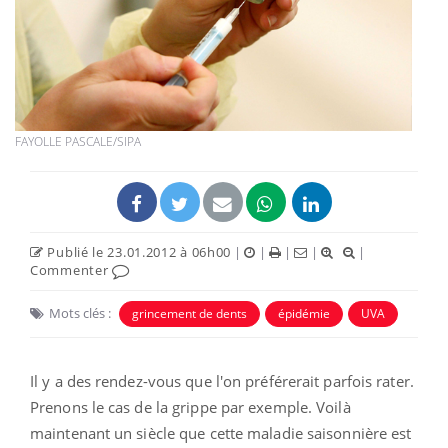
FAYOLLE PASCALE/SIPA
Publié le 23.01.2012 à 06h00
|
|
|
|
|
Commenter
Mots clés :
grincement de dents
épidémie
UVA
Il y a des rendez-vous que l'on préférerait parfois rater.
Prenons le cas de la grippe par exemple. Voilà
maintenant un siècle que cette maladie saisonnière est