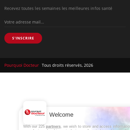
Recevez toutes les semaines les meilleures infos santé
S'INSCRIRE
Pourquoi Docteur
Tous droits réservés, 2026
Welcome
With our 225
partners
, we wish to store and access informati