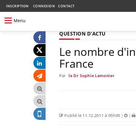
INSCRIPTION
CONNEXION
CONTACT
Menu
QUESTION D'ACTU
Le nombre d'in
France
Par
le Dr Sophie Lemonier
Publié le 11.12.2011 à 05h00
|
|