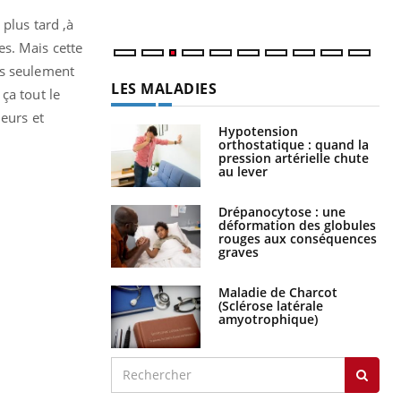
plus tard ,à
s. Mais cette
is seulement
LES MALADIES
ça tout le
meurs et
Hypotension
orthostatique : quand la
pression artérielle chute
au lever
Drépanocytose : une
déformation des globules
rouges aux conséquences
graves
Maladie de Charcot
(Sclérose latérale
amyotrophique)