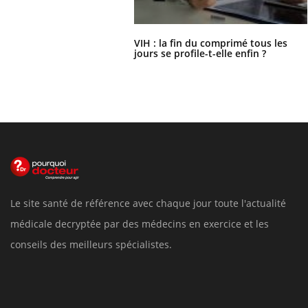
VIH : la fin du comprimé tous les
jours se profile-t-elle enfin ?
Le site santé de référence avec chaque jour toute l'actualité
médicale decryptée par des médecins en exercice et les
conseils des meilleurs spécialistes.