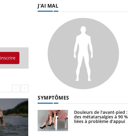
J'AI MAL
'inscrire
SYMPTÔMES
Douleurs de l’avant-pied :
des métatarsalgies à 90 %
liées à problème d’appui