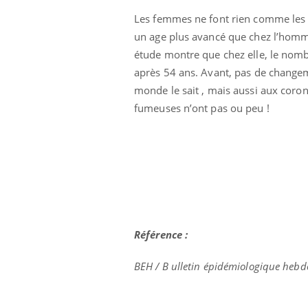
Les femmes ne font rien comme les ho
un age plus avancé que chez l’homme
étude montre que chez elle, le nomb
après 54 ans. Avant, pas de changeme
monde le sait , mais aussi aux coron
fumeuses n’ont pas ou peu !
Référence :
BEH / B ulletin épidémiologique hebd