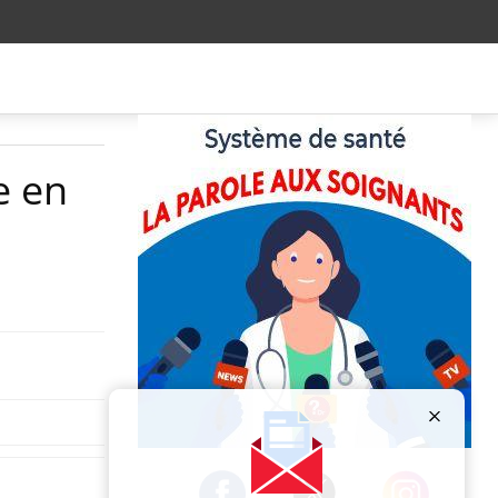
e en
Publicité