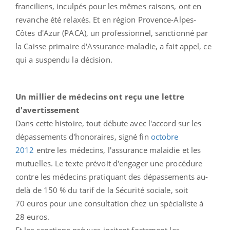
franciliens, inculpés pour les mêmes raisons, ont en
revanche été relaxés. Et en région Provence-Alpes-
Côtes d'Azur (PACA), un professionnel, sanctionné par
la Caisse primaire d'Assurance-maladie, a fait appel, ce
qui a suspendu la décision.
Un millier de médecins ont reçu une lettre
d'avertissement
Dans cette histoire, tout débute avec l'accord sur les
dépassements d'honoraires, signé fin
octobre
2012
entre les médecins, l'assurance malaidie et les
mutuelles. Le texte prévoit d'engager une procédure
contre les médecins pratiquant des dépassements au-
delà de 150 % du tarif de la Sécurité sociale, soit
70 euros pour une consultation chez un spécialiste à
28 euros.
Et les sanctions prévues incitent fortement les