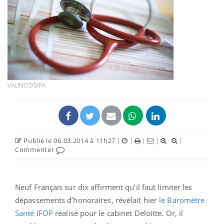
VALINCO/SIPA
Publié le 06.03.2014 à 11h27
|
|
|
|
|
Commenter
Neuf Français sur dix affirment qu’il faut limiter les
dépassements d’honoraires, révélait hier
le Baromètre
Santé IFOP
réalisé pour le cabinet Deloitte. Or, il