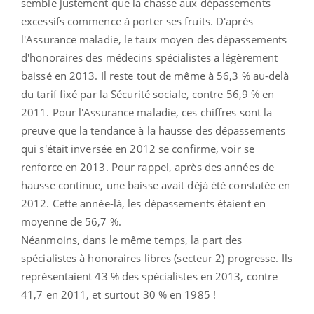
semble justement que la chasse aux dépassements
excessifs commence à porter ses fruits. D'après
l'Assurance maladie, le taux moyen des dépassements
d'honoraires des médecins spécialistes a légèrement
baissé en 2013. Il reste tout de même à 56,3 % au-delà
du tarif fixé par la Sécurité sociale, contre 56,9 % en
2011. Pour l'Assurance maladie, ces chiffres sont la
preuve que la tendance à la hausse des dépassements
qui s'était inversée en 2012 se confirme, voir se
renforce en 2013. Pour rappel, après des années de
hausse continue, une baisse avait déjà été constatée en
2012. Cette année-là, les dépassements étaient en
moyenne de 56,7 %.
Néanmoins, dans le même temps, la part des
spécialistes à honoraires libres (secteur 2) progresse. Ils
représentaient 43 % des spécialistes en 2013, contre
41,7 en 2011, et surtout 30 % en 1985 !