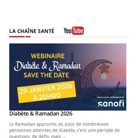
LA CHAÎNE SANTÉ
Youtube
Youtube
Diabète & Ramadan 2026
Youtube
Le Ramadan approche, et, pour de nombreuses
personnes atteintes de diabète, c'est une période de
questions, de défis, mais ...