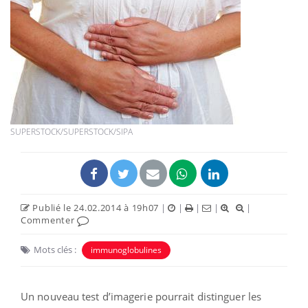
SUPERSTOCK/SUPERSTOCK/SIPA
Publié le 24.02.2014 à 19h07
|
|
|
|
|
Commenter
Mots clés :
immunoglobulines
Un nouveau test d’imagerie pourrait distinguer les