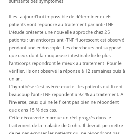
suffisante des symptômes.
Il est aujourd’hui impossible de déterminer quels
patients vont répondre au traitement par anti-TNF.
L’étude présente une nouvelle approche chez 25
patients : un anticorps anti-TNF fluorescent est observé
pendant une endoscopie. Les chercheurs ont supposé
que ceux dont la muqueuse intestinale lie le plus
l’anticorps répondront le mieux au traitement. Pour le
vérifier, ils ont observé la réponse à 12 semaines puis à
un an.
L’hypothèse s’est avérée exacte : les patients qui fixent
beaucoup l’anti-TNF répondent à 92 % au traitement. A
l’inverse, ceux qui ne le fixent pas bien ne répondent
que dans 15 % des cas.
Cette découverte marque un réel progrès dans le
traitement de la maladie de Crohn. Il devrait permettre
de ne pas exposer les patients qui ne répondront pas