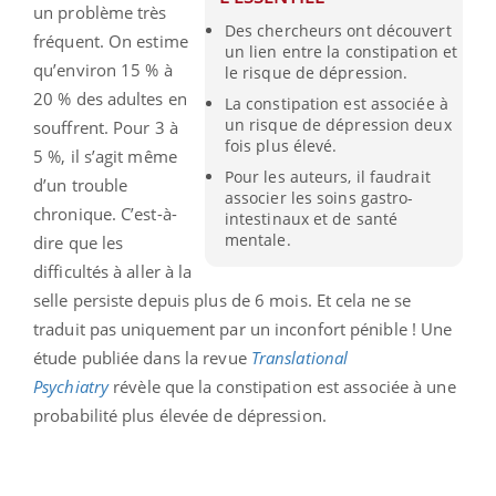
un problème très
Des chercheurs ont découvert
fréquent. On estime
un lien entre la constipation et
qu’environ 15 % à
le risque de dépression.
20 % des adultes en
La constipation est associée à
un risque de dépression deux
souffrent. Pour 3 à
fois plus élevé.
5 %, il s’agit même
Pour les auteurs, il faudrait
d’un trouble
associer les soins gastro-
chronique. C’est-à-
intestinaux et de santé
mentale.
dire que les
difficultés à aller à la
selle persiste depuis plus de 6 mois. Et cela ne se
traduit pas uniquement par un inconfort pénible ! Une
étude publiée dans la revue
Translational
Psychiatry
révèle que la constipation est associée à une
probabilité plus élevée de dépression.