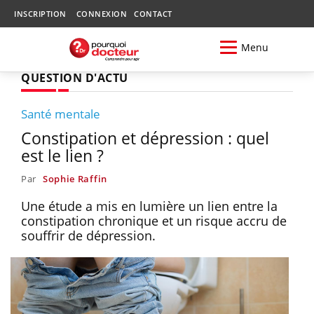
INSCRIPTION
CONNEXION
CONTACT
Menu
QUESTION D'ACTU
Santé mentale
Constipation et dépression : quel
est le lien ?
Par
Sophie Raffin
Une étude a mis en lumière un lien entre la
constipation chronique et un risque accru de
souffrir de dépression.