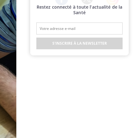
Restez connecté à toute l’actualité de la
Twitter
Facebook
Instagram
Santé
S'INSCRIRE À LA NEWSLETTER