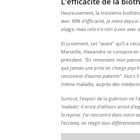
L'efficacité de la bio
Heureusement, la troisième biothérap
avec 90% d'efficacité, je mène depuis
visage, mais cela n'a rien à voir avec 
Et justement, cet "avant" qu'il a vé
Marseille, Alexandre se consacre en 
président.
"En remontant mon parcours
que jamais une prise en charge psychol
rencontrer d'autres patients"
. Alors 
même maladie, auprès des médecins e
Surtout, l'espoir de la guérison ne l'
'malade'; il m'est d'ailleurs arrivé d'
la reprise. J'ai rencontré dans notre 
l'eczéma, on réagit tous différemment.