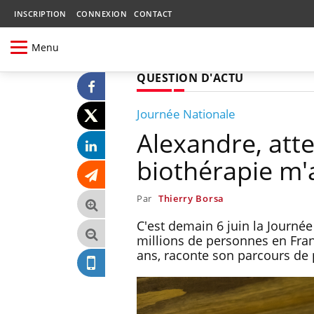
INSCRIPTION
CONNEXION
CONTACT
Menu
QUESTION D'ACTU
Journée Nationale
Alexandre, atte
biothérapie m'a
Par
Thierry Borsa
C'est demain 6 juin la Journé
millions de personnes en Fran
ans, raconte son parcours de 