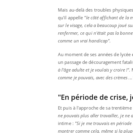
Mais au-delà des troubles physique
qu'il appelle
"le côté affichant de la 
sur le visage, cela a beaucoup joué su
renfermer, ce qui n'était pas la bonne
comme un vrai handicap".
Au moment de ses années de lycée e
un passage de découragement fatali
à l'âge adulte et je voulais y croire !".
M
comme je pouvais, avec des crèmes ...
"En période de crise, 
Et puis à l'approche de sa trentième
ne pouvais plus aller travailler, je ne
intime :
"Si je me trouvais en période
montrer comme cela, même si la plupa