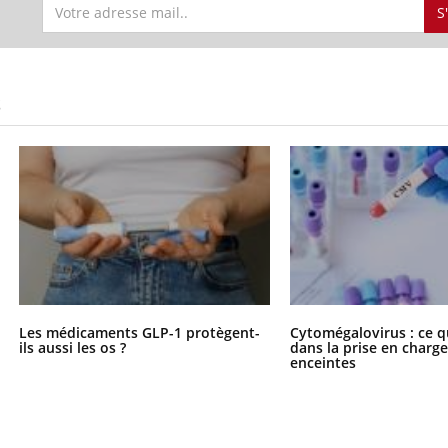
S
S
Les médicaments GLP-1 protègent-
Cytomégalovirus : ce q
ils aussi les os ?
dans la prise en char
enceintes