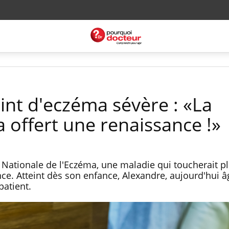
int d'eczéma sévère : «La
 offert une renaissance !»
e Nationale de l'Eczéma, une maladie qui toucherait p
ce. Atteint dès son enfance, Alexandre, aujourd'hui â
patient.