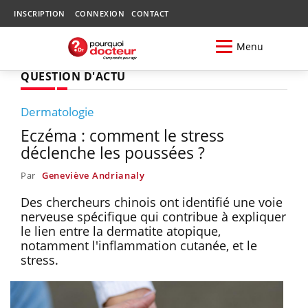
INSCRIPTION
CONNEXION
CONTACT
Menu
QUESTION D'ACTU
Dermatologie
Eczéma : comment le stress
déclenche les poussées ?
Par
Geneviève Andrianaly
Des chercheurs chinois ont identifié une voie
nerveuse spécifique qui contribue à expliquer
le lien entre la dermatite atopique,
notamment l'inflammation cutanée, et le
stress.