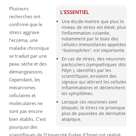
Plusieurs
L'ESSENTIEL
recherches ont
Une étude montre que plus le
confirmé que le
niveau de stress est élevé, plus
stress aggrave
l’inflammation cutanée,
notamment par le biais des
l’eczéma, une
cellules immunitaires appelées
maladie chronique
"éosinophiles", est importante.
se traduit par une
En cas de stress, des neurones
peau sèche et des
particuliers (sympathiques dits
Pdyn ), identifiés par les
démangeaisons.
scientifiques, envoient des
Cependant, les
signaux qui attirent les cellules
mécanismes
inflammatoires et déclenchent
les symptômes.
cellulaires et
Lorsque ces neurones sont
moléculaires ne
bloqués, le stress ne provoque
sont pas encore
plus de poussées de dermatite
bien établis. C’est
atopique.
pourquoi des
scientifiques de l'Université Fudan (Chine) ont réalisé