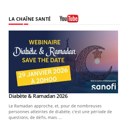
LA CHAÎNE SANTÉ
Youtube
Youtube
Diabète & Ramadan 2026
Youtube
Le Ramadan approche, et, pour de nombreuses
vie !
personnes atteintes de diabète, c'est une période de
…
questions, de défis, mais ...