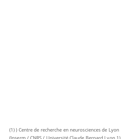
(1) ) Centre de recherche en neurosciences de Lyon
(Inserm / CNRS / Université Claude Bernard Lyon 1)