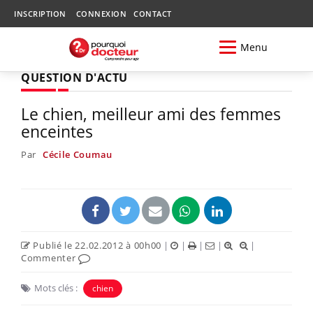
INSCRIPTION
CONNEXION
CONTACT
Menu
QUESTION D'ACTU
Le chien, meilleur ami des femmes
enceintes
Par
Cécile Coumau
Publié le 22.02.2012 à 00h00
|
|
|
|
|
Commenter
Mots clés :
chien