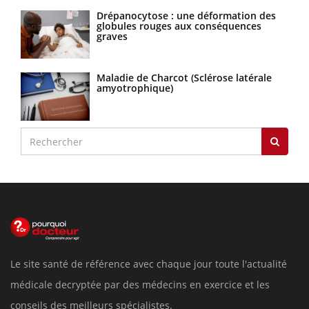
Drépanocytose : une déformation des
globules rouges aux conséquences
graves
Maladie de Charcot (Sclérose latérale
amyotrophique)
Le site santé de référence avec chaque jour toute l'actualité
médicale decryptée par des médecins en exercice et les
conseils des meilleurs spécialistes.