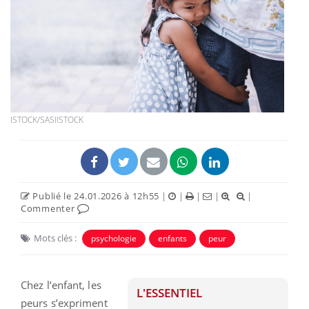
ISTOCK/SASIISTOCK
Publié le 24.01.2026 à 12h55
|
|
|
|
|
Commenter
Mots clés :
psychologie
enfants
peur
Chez l’enfant, les
L'ESSENTIEL
peurs s’expriment