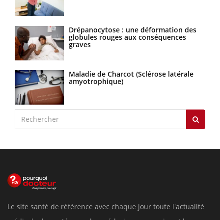
Drépanocytose : une déformation des
globules rouges aux conséquences
graves
Maladie de Charcot (Sclérose latérale
amyotrophique)
Le site santé de référence avec chaque jour toute l'actualité