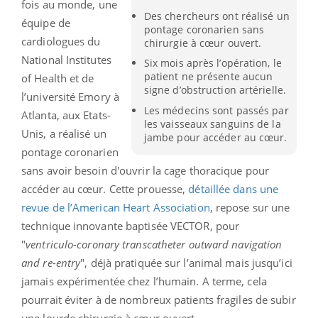
fois au monde, une
Des chercheurs ont réalisé un
équipe de
pontage coronarien sans
cardiologues du
chirurgie à cœur ouvert.
National Institutes
Six mois après l’opération, le
patient ne présente aucun
of Health et de
signe d’obstruction artérielle.
l’université Emory à
Les médecins sont passés par
Atlanta, aux Etats-
les vaisseaux sanguins de la
Unis, a réalisé un
jambe pour accéder au cœur.
pontage coronarien
sans avoir besoin d'ouvrir la cage thoracique pour
accéder au cœur. Cette prouesse,
détaillée dans une
revue de l’American Heart Association
, repose sur une
technique innovante baptisée VECTOR, pour
"
ventriculo-coronary transcatheter outward navigation
and re-entry
", déjà pratiquée sur l’animal mais jusqu’ici
jamais expérimentée chez l’humain. A terme, cela
pourrait éviter à de nombreux patients fragiles de subir