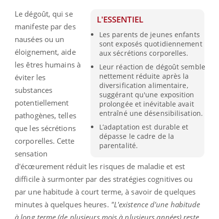
Le dégoût, qui se
L'ESSENTIEL
manifeste par des
Les parents de jeunes enfants
nausées ou un
sont exposés quotidiennement
éloignement, aide
aux sécrétions corporelles.
les êtres humains à
Leur réaction de dégoût semble
nettement réduite après la
éviter les
diversification alimentaire,
substances
suggérant qu'une exposition
potentiellement
prolongée et inévitable avait
entraîné une désensibilisation.
pathogènes, telles
L’adaptation est durable et
que les sécrétions
dépasse le cadre de la
corporelles. Cette
parentalité.
sensation
d'écœurement réduit les risques de maladie et est
difficile à surmonter par des stratégies cognitives ou
par une habitude à court terme, à savoir de quelques
minutes à quelques heures.
"L'existence d'une habitude
à long terme (de plusieurs mois à plusieurs années) reste