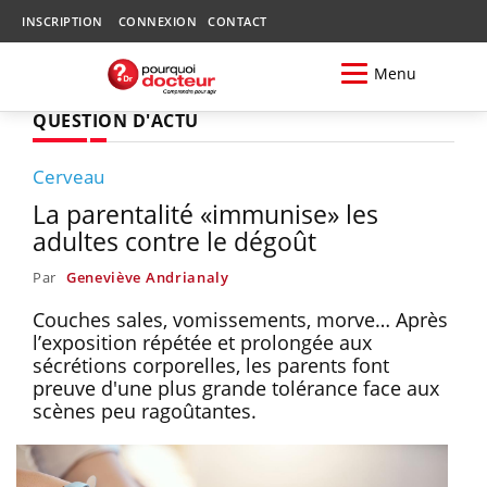
INSCRIPTION
CONNEXION
CONTACT
Menu
QUESTION D'ACTU
Cerveau
La parentalité «immunise» les
adultes contre le dégoût
Par
Geneviève Andrianaly
Couches sales, vomissements, morve… Après
l’exposition répétée et prolongée aux
sécrétions corporelles, les parents font
preuve d'une plus grande tolérance face aux
scènes peu ragoûtantes.