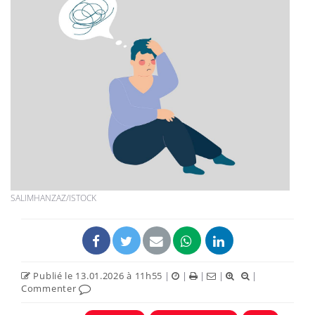
SALIMHANZAZ/ISTOCK
Publié le 13.01.2026 à 11h55
|
|
|
|
|
Commenter