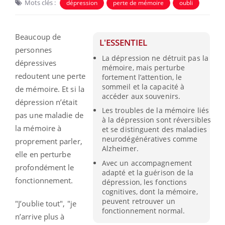
Mots clés :
dépression
perte de mémoire
oubli
Beaucoup de
L'ESSENTIEL
personnes
La dépression ne détruit pas la
dépressives
mémoire, mais perturbe
redoutent une perte
fortement l’attention, le
sommeil et la capacité à
de mémoire. Et si la
accéder aux souvenirs.
dépression n’était
Les troubles de la mémoire liés
pas une maladie de
à la dépression sont réversibles
la mémoire à
et se distinguent des maladies
neurodégénératives comme
proprement parler,
Alzheimer.
elle en perturbe
Avec un accompagnement
profondément le
adapté et la guérison de la
fonctionnement.
dépression, les fonctions
cognitives, dont la mémoire,
peuvent retrouver un
"J’oublie tout", "je
fonctionnement normal.
n’arrive plus à