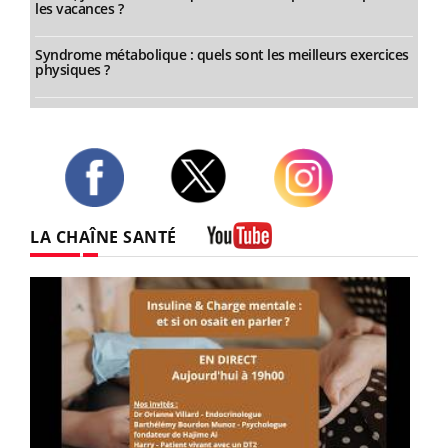
les vacances ?
Syndrome métabolique : quels sont les meilleurs exercices
physiques ?
Twitter
Facebook
Instagram
LA CHAÎNE SANTÉ
Youtube
Youtube