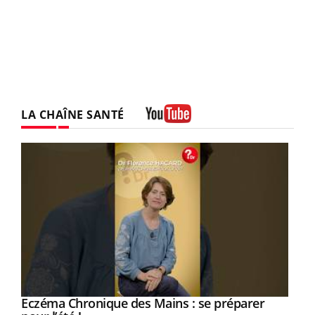
LA CHAÎNE SANTÉ
Youtube
Eczéma Chronique des Mains : se préparer
Youtube