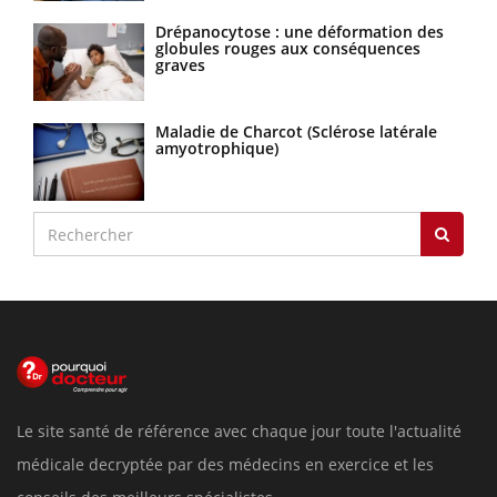
Drépanocytose : une déformation des
globules rouges aux conséquences
graves
Maladie de Charcot (Sclérose latérale
amyotrophique)
Le site santé de référence avec chaque jour toute l'actualité
médicale decryptée par des médecins en exercice et les