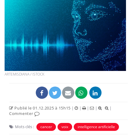
ARTEMISDIANA / ISTOCK
Publié le 01.12.2025 à 15h15
|
|
|
|
|
Commenter
Mots clés :
cancer
voix
intelligence artificielle