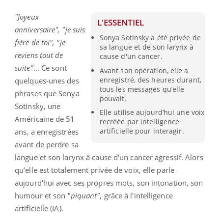
"Joyeux
L'ESSENTIEL
anniversaire", "je suis
Sonya Sotinsky a été privée de
fière de toi", "je
sa langue et de son larynx à
reviens tout de
cause d'un cancer.
suite"
... Ce sont
Avant son opération, elle a
enregistré, des heures durant,
quelques-unes des
tous les messages qu’elle
phrases que Sonya
pouvait.
Sotinsky, une
Elle utilise aujourd’hui une voix
Américaine de 51
recréée par intelligence
artificielle pour interagir.
ans, a enregistrées
avant de perdre sa
langue et son larynx à cause d'un cancer agressif. Alors
qu’elle est totalement privée de voix, elle parle
aujourd'hui avec ses propres mots, son intonation, son
humour et son
"piquant"
, grâce à l'intelligence
artificielle (IA).