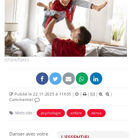
ISTOCK/FIZKES
Publié le 22.11.2025 à 11h55
|
|
|
|
|
Commenter
Mots clés :
psychologie
enfant
danse
Danser avec votre
L'ESSENTIEL