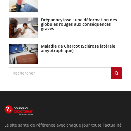
Drépanocytose : une déformation des
globules rouges aux conséquences
graves
Maladie de Charcot (Sclérose latérale
amyotrophique)
Le site santé de référence avec chaque jour toute l'actualité