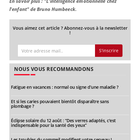
En savoir plus : "L'intelligence émotionnelle chez
l'enfant" de Bruno Humbeeck.
Vous aimez cet article ? Abonnez-vous à la newsletter
!
S'inscrire
NOUS VOUS RECOMMANDONS
Fatigue en vacances : normal ou signe d’une maladie ?
Et si les caries pouvaient bientôt disparaître sans
plombage ?
Éclipse solaire du 12 août : “Des verres adaptés, c'est
indispensable pour la santé des yeux”
Les troubles du sommeil modifient votre cerveau !