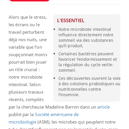
Alors que le stress,
L'ESSENTIEL
les écrans ou le
Notre microbiote intestinal
travail perturbent
influence directement notre
déjà nos nuits, une
sommeil via des substances
qu’il produit.
variable que l’on
Certaines bactéries peuvent
soupçonnait moins
favoriser l’endormissement et
pourrait bien jouer
la régulation du cycle veille-
un rôle crucial :
sommeil.
notre microbiote
Ces découvertes ouvrent la voie
à des solutions probiotiques ou
intestinal. Selon
nutritionnelles contre
plusieurs travaux
l’insomnie.
récents, compilés
par la chercheuse Madeline Barron dans un
article
publié par la
Société américaine de
microbiologie
(ASM), les microbes qui peuplent notre