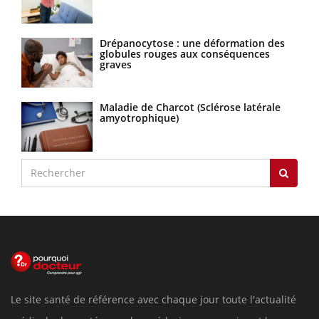
Drépanocytose : une déformation des
globules rouges aux conséquences
graves
Maladie de Charcot (Sclérose latérale
amyotrophique)
Le site santé de référence avec chaque jour toute l'actualité