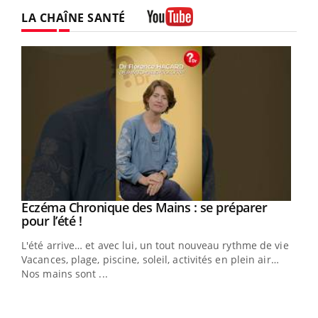
Facebook
Instagram
LA CHAÎNE SANTÉ
Youtube
Eczéma Chronique des Mains : se préparer
Youtube
Youtube
pour l’été !
L'été arrive… et avec lui, un tout nouveau rythme de vie !
Vacances, plage, piscine, soleil, activités en plein air…
Nos mains sont ...