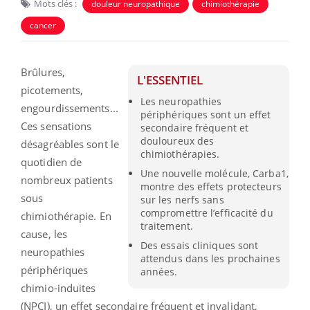
Mots clés :
douleur neuropathique
chimiothérapie
cancer
Brûlures,
L'ESSENTIEL
picotements,
Les neuropathies
engourdissements...
périphériques sont un effet
Ces sensations
secondaire fréquent et
douloureux des
désagréables sont le
chimiothérapies.
quotidien de
Une nouvelle molécule, Carba1,
nombreux patients
montre des effets protecteurs
sous
sur les nerfs sans
compromettre l’efficacité du
chimiothérapie. En
traitement.
cause, les
Des essais cliniques sont
neuropathies
attendus dans les prochaines
périphériques
années.
chimio-induites
(NPCI), un effet secondaire fréquent et invalidant,