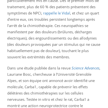
particulièrement mis en cause. Dès le premier mois de
traitement, plus de 60 % des patients présentent des
symptômes de NPCI,
rappelle le Vidal
, et chez un quart
d’entre eux, ces troubles persistent longtemps après
l’arrêt de la chimiothérapie. Ces neuropathies se
manifestent par des douleurs (brûlures, décharges
électriques), des engourdissements ou des allodynies
(des douleurs provoquées par un stimulus qui ne cause
habituellement pas de douleur), touchant le plus
souvent les extrémités des membres.
Dans une étude publiée dans la revue
Science Advances
,
Lauriane Bosc, chercheuse à l’Université Grenoble
Alpes, et son équipe ont annoncé avoir identifié une
molécule, Carba1, capable de prévenir les effets
délétères des chimiothérapies sur les cellules
nerveuses. Testée in vitro et chez le rat, Carba1 a
montré une action neuroprotectrice contre le