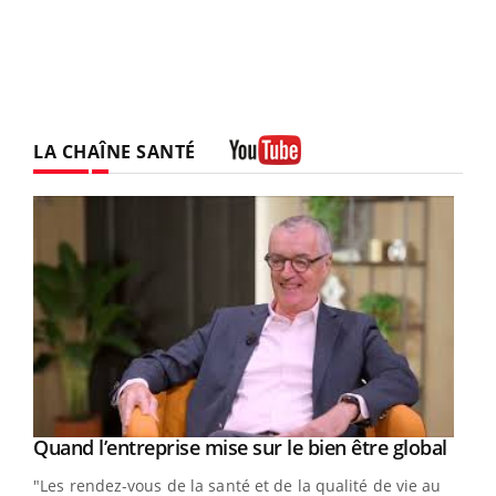
LA CHAÎNE SANTÉ
Youtube
Yout
Quand l’entreprise mise sur le bien être global
Youtube
ndez-
"Les rendez-vous de la santé et de la qualité de vie au