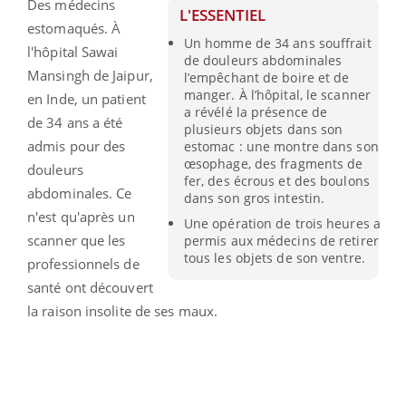
Des médecins
L'ESSENTIEL
estomaqués. À
Un homme de 34 ans souffrait
l'hôpital Sawai
de douleurs abdominales
Mansingh de Jaipur,
l’empêchant de boire et de
manger. À l’hôpital, le scanner
en Inde, un patient
a révélé la présence de
de 34 ans a été
plusieurs objets dans son
admis pour des
estomac : une montre dans son
œsophage, des fragments de
douleurs
fer, des écrous et des boulons
abdominales. Ce
dans son gros intestin.
n'est qu'après un
Une opération de trois heures a
scanner que les
permis aux médecins de retirer
tous les objets de son ventre.
professionnels de
santé ont découvert
la raison insolite de ses maux.