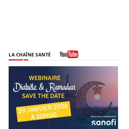
LA CHAÎNE SANTÉ
Youtube