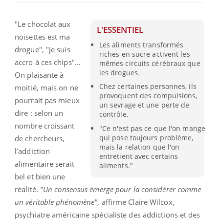
"Le chocolat aux
L'ESSENTIEL
noisettes est ma
Les aliments transformés
drogue", "je suis
riches en sucre activent les
accro à ces chips"...
mêmes circuits cérébraux que
les drogues.
On plaisante à
Chez certaines personnes, ils
moitié, mais on ne
provoquent des compulsions,
pourrait pas mieux
un sevrage et une perte de
dire : selon un
contrôle.
nombre croissant
"Ce n'est pas ce que l'on mange
qui pose toujours problème,
de chercheurs,
mais la relation que l'on
l’addiction
entretient avec certains
alimentaire serait
aliments."
bel et bien une
réalité.
"Un consensus émerge pour la considérer comme
un véritable phénomène"
, affirme Claire Wilcox,
psychiatre américaine spécialiste des addictions et des