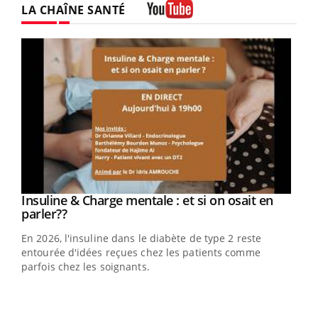
LA CHAÎNE SANTÉ
Youtube
Youtube
Insuline & Charge mentale : et si on osait en
Youtube
Youtube
parler??
En 2026, l'insuline dans le diabète de type 2 reste
entourée d'idées reçues chez les patients comme
parfois chez les soignants.