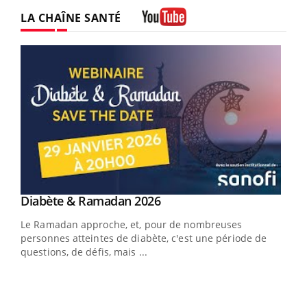
LA CHAÎNE SANTÉ
Youtube
Youtube
Diabète & Ramadan 2026
Youtube
Le Ramadan approche, et, pour de nombreuses
vie !
personnes atteintes de diabète, c'est une période de
…
questions, de défis, mais ...