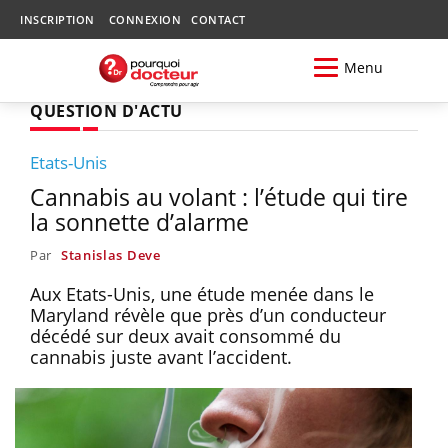
INSCRIPTION
CONNEXION
CONTACT
Menu
QUESTION D'ACTU
Etats-Unis
Cannabis au volant : l’étude qui tire
la sonnette d’alarme
Par
Stanislas Deve
Aux Etats-Unis, une étude menée dans le
Maryland révèle que près d’un conducteur
décédé sur deux avait consommé du
cannabis juste avant l’accident.