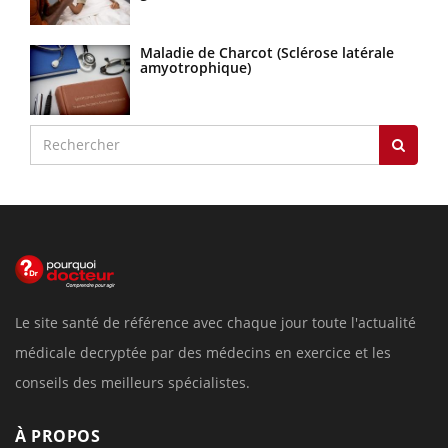
Maladie de Charcot (Sclérose latérale
amyotrophique)
Le site santé de référence avec chaque jour toute l'actualité
médicale decryptée par des médecins en exercice et les
conseils des meilleurs spécialistes.
À PROPOS