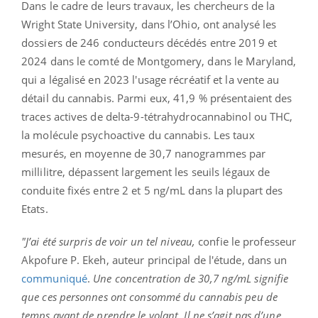
Dans le cadre de leurs travaux, les chercheurs de la
Wright State University, dans l’Ohio, ont analysé les
dossiers de 246 conducteurs décédés entre 2019 et
2024 dans le comté de Montgomery, dans le Maryland,
qui a légalisé en 2023 l'usage récréatif et la vente au
détail du cannabis. Parmi eux, 41,9 % présentaient des
traces actives de delta-9-tétrahydrocannabinol ou THC,
la molécule psychoactive du cannabis. Les taux
mesurés, en moyenne de 30,7 nanogrammes par
millilitre, dépassent largement les seuils légaux de
conduite fixés entre 2 et 5 ng/mL dans la plupart des
Etats.
"J’ai été surpris de voir un tel niveau,
confie le professeur
Akpofure P. Ekeh, auteur principal de l'étude, dans un
communiqué
.
Une concentration de 30,7 ng/mL signifie
que ces personnes ont consommé du cannabis peu de
temps avant de prendre le volant. Il ne s’agit pas d’une