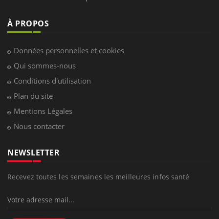
LES MALADIES
Hypotension orthostatique : quand la
pression artérielle chute au lever
Drépanocytose : une déformation des
globules rouges aux conséquences
graves
Maladie de Charcot (Sclérose latérale
amyotrophique)