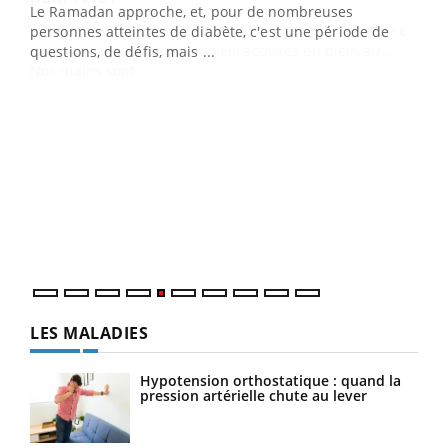
LA CHAÎNE SANTÉ
Youtube