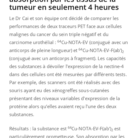
tumeur en seulement 4 heures
Le Dr Cai et son équipe ont décidé de comparer les
performances de deux traceurs PET face aux cellules
malignes du cancer du sein triple négatif et du
64
carcinome urothélial :
Cu-NOTA-EV (conjugué avec un
64
anticorps de pleine longueur) et
Cu-NOTA-EV-F(ab')
2
(conjugué avec un anticorps à fragment). Les capacités
des substances à dévoiler l’expression de la nectine-4
dans des cellules ont été mesurées par différents tests.
Par exemple, des scanners ont été réalisés avec des
souris ayant eu des xénogreffes sous-cutanées
présentant des niveaux variables d'expression de la
protéine alors qu’elles avaient reçu l’une des deux
substances.
64
Résultats : la substance est
Cu-NOTA-EV-F(ab')
est
2
particulièrement prometteuse. Son absorption par les