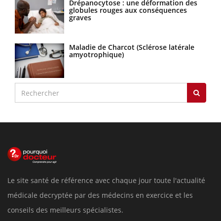
Drépanocytose : une déformation des
globules rouges aux conséquences
graves
Maladie de Charcot (Sclérose latérale
amyotrophique)
Le site santé de référence avec chaque jour toute l'actualité
médicale decryptée par des médecins en exercice et les
conseils des meilleurs spécialistes.