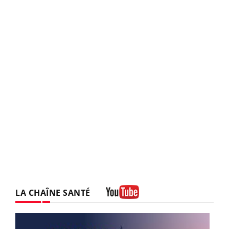
LA CHAÎNE SANTÉ
Youtube