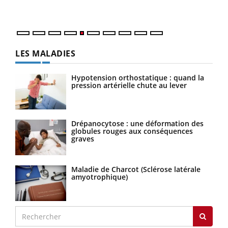
numé
LES MALADIES
Hypotension orthostatique : quand la
pression artérielle chute au lever
Drépanocytose : une déformation des
globules rouges aux conséquences
graves
Maladie de Charcot (Sclérose latérale
amyotrophique)