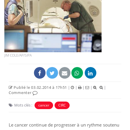
JIM COLE/AP/SIPA
Publié le 03.02.2014 à 17h51
|
|
|
|
|
Commenter
Mots clés :
cancer
CIRC
Le cancer continue de progresser à un rythme soutenu