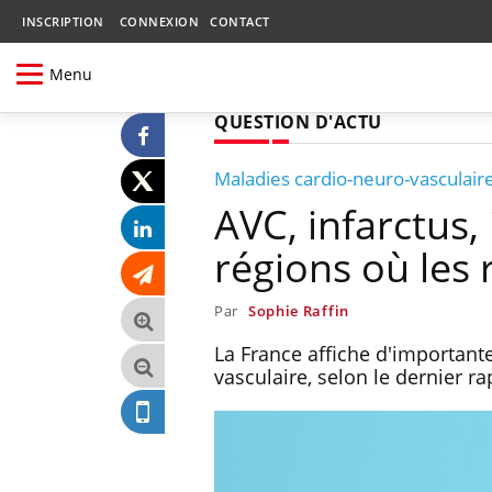
INSCRIPTION
CONNEXION
CONTACT
Menu
QUESTION D'ACTU
Maladies cardio-neuro-vasculair
AVC, infarctus, 
régions où les 
Par
Sophie Raffin
La France affiche d'importante
vasculaire, selon le dernier r