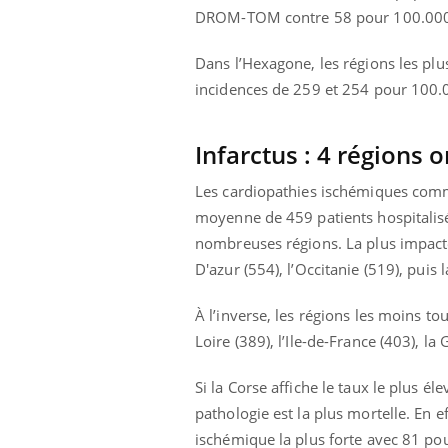
DROM-TOM contre 58 pour 100.000 a
Dans l’Hexagone, les régions les plu
incidences de 259 et 254 pour 100.
Infarctus : 4 régions 
Les cardiopathies ischémiques comm
moyenne de 459 patients hospitalis
nombreuses régions. La plus impactée
D'azur (554), l’Occitanie (519), puis 
À l’inverse, les régions les moins to
Loire (389), l’Ile-de-France (403), l
Si la Corse affiche le taux le plus é
pathologie est la plus mortelle. En e
ischémique la plus forte avec 81 po