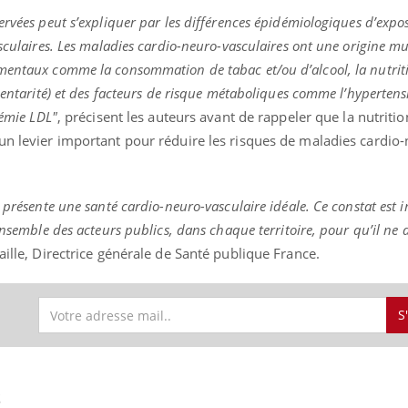
ervées peut s’expliquer par les différences épidémiologiques d’expo
sculaires. Les maladies cardio-neuro-vasculaires ont une origine mult
mentaux comme la consommation de tabac et/ou d’alcool, la nutrit
dentarité) et des facteurs de risque métaboliques comme l’hypertensi
lémie LDL"
, précisent les auteurs avant de rappeler que la nutritio
un levier important pour réduire les risques de maladies cardio
 présente une santé cardio-neuro-vasculaire idéale. Ce constat est i
ensemble des acteurs publics, dans chaque territoire, pour qu’il ne
aille, Directrice générale de Santé publique France.
S
S