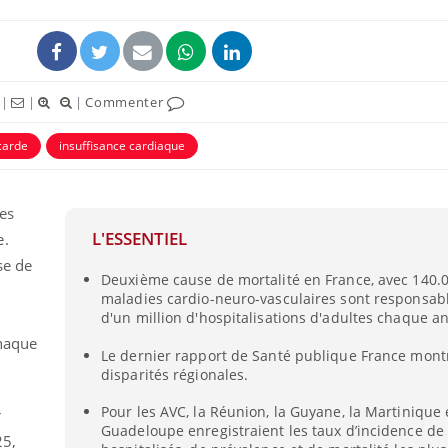
|
|
|
Commenter
carde
insuffisance cardiaque
es
L'ESSENTIEL
e.
se de
Deuxième cause de mortalité en France, avec 140.0
La sieste empêche-t-elle
Fortes c
maladies cardio-neuro-vasculaires sont responsab
de dormir la nuit ?
pourquo
noyade g
d'un million d'hospitalisations d'adultes chaque a
chaque
Le dernier rapport de Santé publique France montr
disparités régionales.
VIH : la fin du comprimé
Le Viagr
tous les jours se profile-t-
freiner 
elle enfin ?
cancer ?
Pour les AVC, la Réunion, la Guyane, la Martinique 
r
Guadeloupe enregistraient les taux d’incidence de
25,