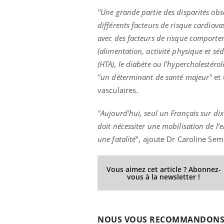
"Une grande partie des disparités obs
différents facteurs de risque cardiova
avec des facteurs de risque comporte
(alimentation, activité physique et sé
(HTA), le diabète ou l’hypercholestéro
"un déterminant de santé majeur"
et 
vasculaires.
"Aujourd’hui, seul un Français sur dix
doit nécessiter une mobilisation de l’
une fatalité
", ajoute Dr Caroline Sem
Vous aimez cet article ? Abonnez-
vous à la newsletter !
NOUS VOUS RECOMMANDON