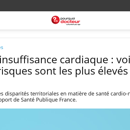
es
insuffisance cardiaque : voi
risques sont les plus élevés
s disparités territoriales en matière de santé cardio-
apport de Santé Publique France.