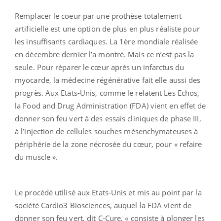
Remplacer le coeur par une prothèse totalement
artificielle est une option de plus en plus réaliste pour
les insuffisants cardiaques. La 1ère mondiale réalisée
en décembre dernier l’a montré. Mais ce n’est pas la
seule. Pour réparer le cœur après un infarctus du
myocarde, la médecine régénérative fait elle aussi des
progrès. Aux Etats-Unis, comme le relatent Les Echos,
la Food and Drug Administration (FDA) vient en effet de
donner son feu vert à des essais cliniques de phase III,
à l’injection de cellules souches mésenchymateuses à
périphérie de la zone nécrosée du cœur, pour « refaire
du muscle ».
Le procédé utilisé aux Etats-Unis et mis au point par la
société Cardio3 Biosciences, auquel la FDA vient de
donner son feu vert, dit C-Cure, « consiste à plonger les