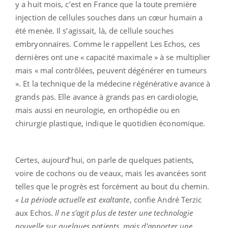
y a huit mois, c’est en France que la toute première
injection de cellules souches dans un cœur humain a
été menée. Il s’agissait, là, de cellule souches
embryonnaires. Comme le rappellent Les Echos, ces
dernières ont une « capacité maximale » à se multiplier
mais « mal contrôlées, peuvent dégénérer en tumeurs
». Et la technique de la médecine régénérative avance à
grands pas. Elle avance à grands pas en cardiologie,
mais aussi en neurologie, en orthopédie ou en
chirurgie plastique, indique le quotidien économique.
Certes, aujourd’hui, on parle de quelques patients,
voire de cochons ou de veaux, mais les avancées sont
telles que le progrès est forcément au bout du chemin.
« La période actuelle est exaltante
, confie André Terzic
aux Echos.
Il ne s'agit plus de tester une technologie
nouvelle sur quelques patients, mais d'apporter une