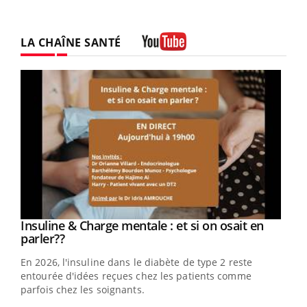
LA CHAÎNE SANTÉ
Youtube
Youtube
Insuline & Charge mentale : et si on osait en
Youtube
Youtube
parler??
En 2026, l'insuline dans le diabète de type 2 reste
entourée d'idées reçues chez les patients comme
parfois chez les soignants.