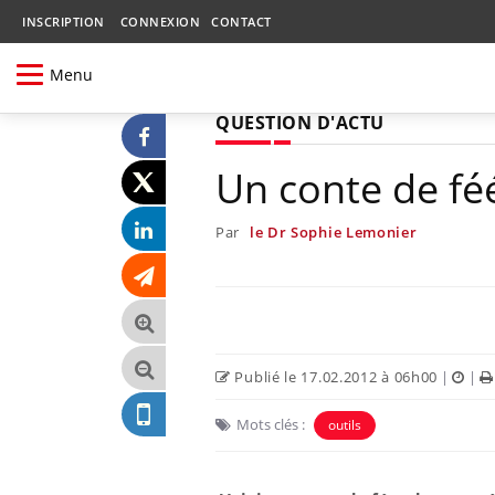
INSCRIPTION
CONNEXION
CONTACT
Menu
QUESTION D'ACTU
Un conte de fé
Par
le Dr Sophie Lemonier
Publié le 17.02.2012 à 06h00
|
|
Mots clés :
outils