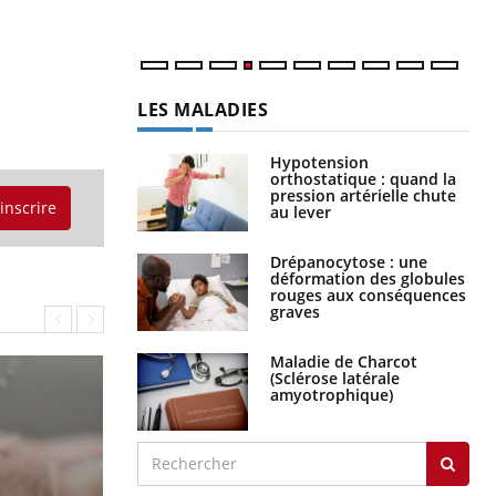
LES MALADIES
Hypotension
orthostatique : quand la
pression artérielle chute
'inscrire
au lever
Drépanocytose : une
déformation des globules
rouges aux conséquences
graves
Maladie de Charcot
(Sclérose latérale
amyotrophique)