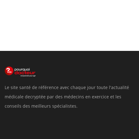
Le site santé de référence avec chaque jour toute l'actualité
médicale decryptée par des médecins en exercice et les
conseils des meilleurs spécialistes.