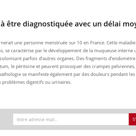
à être diagnostiquée avec un délai mo
rnerait une personne menstruée sur 10 en France. Cette maladie
ns, se caractérise par le développement de la muqueuse interne 
, colonisant parfois d’autres organes. Des fragments d’endomètr
 rectum, le péritoine et peuvent provoquer des crampes pelvienne
 pathologie se manifeste également par des douleurs pendant les
s problèmes digestifs ou urinaires.
S