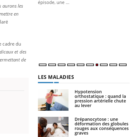
ière de bilan de
épisode, une ...
 aurons les
« jumeau
Qu
You
 mettre en
êtr
laré
"Le
qua
Doc
le cadre du
dir
dicaux et des
permettant de
LES MALADIES
Hypotension
orthostatique : quand la
pression artérielle chute
au lever
Drépanocytose : une
déformation des globules
rouges aux conséquences
graves