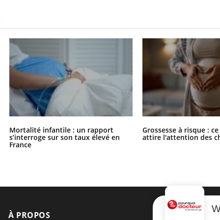
S
Mortalité infantile : un rapport
Grossesse à risque : ce
s’interroge sur son taux élevé en
attire l'attention des 
France
W
À PROPOS
NEWSLETT