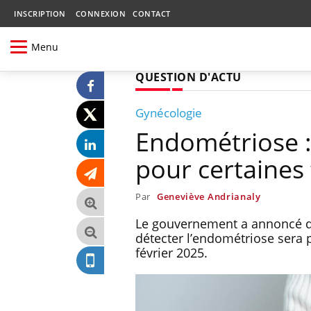
INSCRIPTION
CONNEXION
CONTACT
Menu
QUESTION D'ACTU
Gynécologie
Endométriose :
pour certaines
Par
Geneviève Andrianaly
Le gouvernement a annoncé qu’
détecter l’endométriose sera p
février 2025.