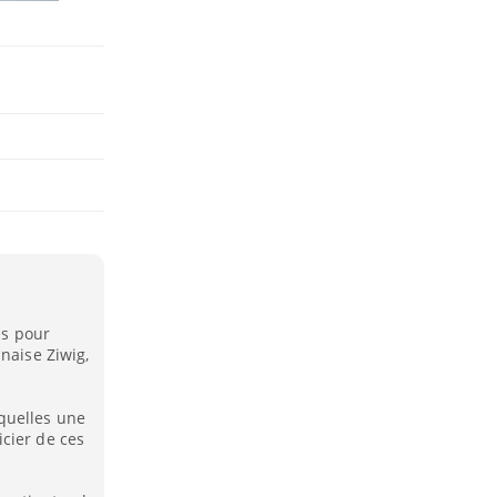
es pour
naise Ziwig,
quelles une
cier de ces