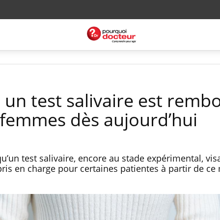
 un test salivaire est remb
 femmes dès aujourd’hui
un test salivaire, encore au stade expérimental, vis
ris en charge pour certaines patientes à partir de ce