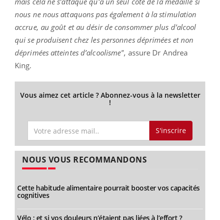
mais cela ne s’attaque qu’à un seul côté de la médaille si
nous ne nous attaquons pas également à la stimulation
accrue, au goût et au désir de consommer plus d’alcool
qui se produisent chez les personnes déprimées et non
déprimées atteintes d’alcoolisme"
, assure Dr Andrea
King.
Vous aimez cet article ? Abonnez-vous à la newsletter
!
S'inscrire
NOUS VOUS RECOMMANDONS
Cette habitude alimentaire pourrait booster vos capacités
cognitives
Vélo : et si vos douleurs n’étaient pas liées à l’effort ?