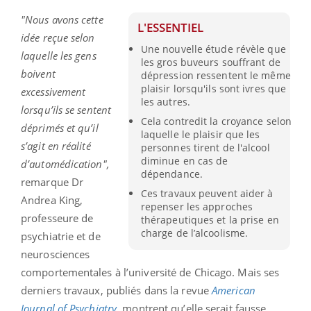
"Nous avons cette
L'ESSENTIEL
idée reçue selon
Une nouvelle étude révèle que
laquelle les gens
les gros buveurs souffrant de
boivent
dépression ressentent le même
plaisir lorsqu'ils sont ivres que
excessivement
les autres.
lorsqu’ils se sentent
Cela contredit la croyance selon
déprimés et qu’il
laquelle le plaisir que les
s’agit en réalité
personnes tirent de l'alcool
diminue en cas de
d’automédication",
dépendance.
remarque Dr
Ces travaux peuvent aider à
Andrea King,
repenser les approches
professeure de
thérapeutiques et la prise en
charge de l’alcoolisme.
psychiatrie et de
neurosciences
comportementales à l’université de Chicago. Mais ses
derniers travaux, publiés dans la revue
American
Journal of Psychiatry
, montrent qu’elle serait fausse.