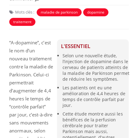
Mots clés :
maladie de parkinson
dopamine
traitement
“A-dopamine”, c’est
L'ESSENTIEL
le nom d’un
Selon une nouvelle étude,
nouveau traitement
l’injection de dopamine dans le
contre la maladie de
cerveau de patients atteints de
la maladie de Parkinson permet
Parkinson. Celui-ci
de réduire les symptômes.
permettrait
Les patients ont eu une
d’augmenter de 4,4
amélioration de 4,4 heures de
heures le temps de
temps de contrôle parfait par
jour.
“contrôle parfait”
Cette étude montre aussi les
par jour, c’est-à-dire
bénéfices de la perfusion
sans mouvements
cérébrale pour traiter
anormaux, selon
Parkinson mais aussi,
potentiellement, d’autres