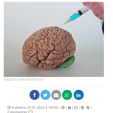
NADZEYA HAROSHKA/ISTOCK
Publié le 25.01.2025 à 12h55
|
|
|
|
|
Commenter