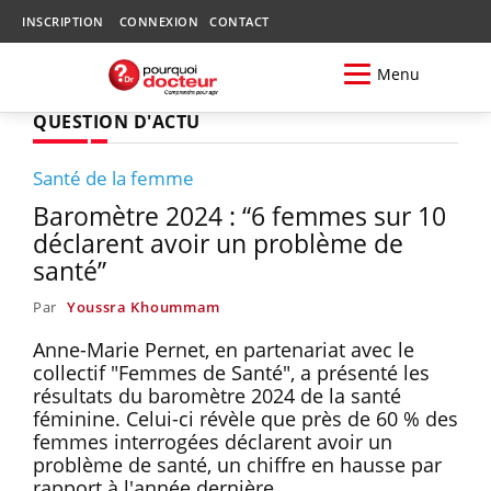
INSCRIPTION
CONNEXION
CONTACT
Menu
QUESTION D'ACTU
Santé de la femme
Baromètre 2024 : “6 femmes sur 10
déclarent avoir un problème de
santé”
Par
Youssra Khoummam
Anne-Marie Pernet, en partenariat avec le
collectif "Femmes de Santé", a présenté les
résultats du baromètre 2024 de la santé
féminine. Celui-ci révèle que près de 60 % des
femmes interrogées déclarent avoir un
problème de santé, un chiffre en hausse par
rapport à l'année dernière.