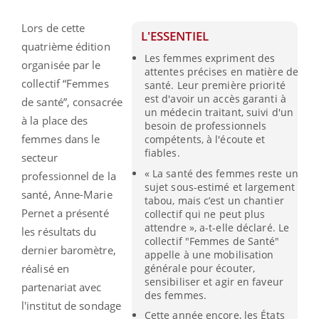
Lors de cette
L'ESSENTIEL
quatrième édition
Les femmes expriment des
organisée par le
attentes précises en matière de
collectif “Femmes
santé. Leur première priorité
est d'avoir un accès garanti à
de santé”, consacrée
un médecin traitant, suivi d'un
à la place des
besoin de professionnels
femmes dans le
compétents, à l'écoute et
fiables.
secteur
« La santé des femmes reste un
professionnel de la
sujet sous-estimé et largement
santé, Anne-Marie
tabou, mais c’est un chantier
Pernet a présenté
collectif qui ne peut plus
attendre », a-t-elle déclaré. Le
les résultats du
collectif "Femmes de Santé"
dernier baromètre,
appelle à une mobilisation
générale pour écouter,
réalisé en
sensibiliser et agir en faveur
partenariat avec
des femmes.
l'institut de sondage
Cette année encore, les États