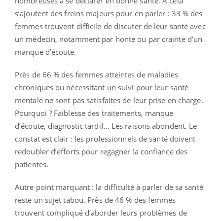
nombreuses à se déclarer en bonne santé. À cela
s’ajoutent des freins majeurs pour en parler : 33 % des
femmes trouvent difficile de discuter de leur santé avec
un médecin, notamment par honte ou par crainte d’un
manque d’écoute.
Près de 66 % des femmes atteintes de maladies
chroniques ou nécessitant un suivi pour leur santé
mentale ne sont pas satisfaites de leur prise en charge.
Pourquoi ? Faiblesse des traitements, manque
d’écoute, diagnostic tardif… Les raisons abondent. Le
constat est clair : les professionnels de santé doivent
redoubler d’efforts pour regagner la confiance des
patientes.
Autre point marquant : la difficulté à parler de sa santé
reste un sujet tabou. Près de 46 % des femmes
trouvent compliqué d’aborder leurs problèmes de