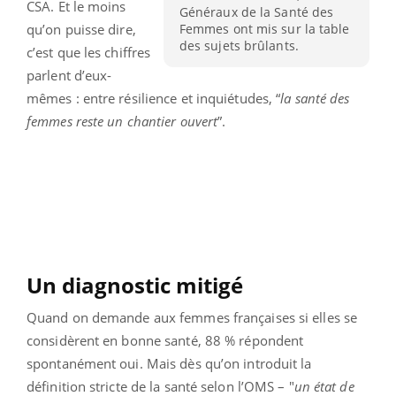
CSA. Et le moins
Généraux de la Santé des
Femmes ont mis sur la table
qu’on puisse dire,
des sujets brûlants.
c’est que les chiffres
parlent d’eux-
mêmes : entre résilience et inquiétudes, “
la santé des
femmes reste un chantier ouvert
”.
Un diagnostic mitigé
Quand on demande aux femmes françaises si elles se
considèrent en bonne santé, 88 % répondent
spontanément oui. Mais dès qu’on introduit la
définition stricte de la santé selon l’OMS – "
un état de