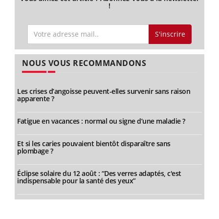
!
S'inscrire
NOUS VOUS RECOMMANDONS
Les crises d’angoisse peuvent-elles survenir sans raison
apparente ?
Fatigue en vacances : normal ou signe d’une maladie ?
Et si les caries pouvaient bientôt disparaître sans
plombage ?
Éclipse solaire du 12 août : “Des verres adaptés, c'est
indispensable pour la santé des yeux”