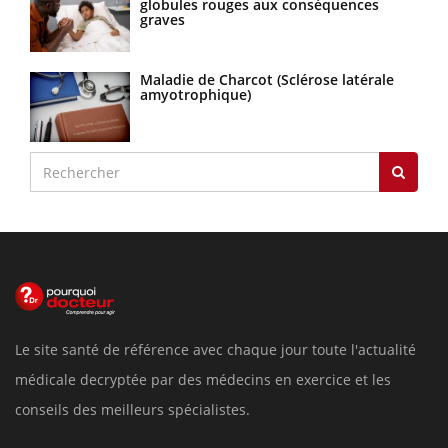
globules rouges aux conséquences
graves
Maladie de Charcot (Sclérose latérale
amyotrophique)
Le site santé de référence avec chaque jour toute l'actualité
médicale decryptée par des médecins en exercice et les
conseils des meilleurs spécialistes.