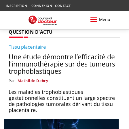
INSCRIPTION
CONNEXION
CONTACT
Menu
QUESTION D'ACTU
Tissu placentaire
Une étude démontre l’efficacité de
l’immunothérapie sur des tumeurs
trophoblastiques
Par
Mathilde Debry
Les maladies trophoblastiques
gestationnelles constituent un large spectre
de pathologies tumorales dérivant du tissu
placentaire.