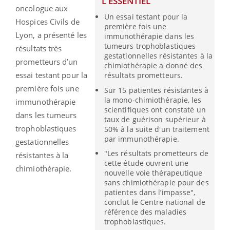
L'ESSENTIEL
oncologue aux
Un essai testant pour la
Hospices Civils de
première fois une
Lyon, a présenté les
immunothérapie dans les
tumeurs trophoblastiques
résultats très
gestationnelles résistantes à la
prometteurs d’un
chimiothérapie a donné des
essai testant pour la
résultats prometteurs.
première fois une
Sur 15 patientes résistantes à
la mono-chimiothérapie, les
immunothérapie
scientifiques ont constaté un
dans les tumeurs
taux de guérison supérieur à
trophoblastiques
50% à la suite d'un traitement
par immunothérapie.
gestationnelles
"Les résultats prometteurs de
résistantes à la
cette étude ouvrent une
chimiothérapie.
nouvelle voie thérapeutique
sans chimiothérapie pour des
patientes dans l’impasse",
conclut le Centre national de
référence des maladies
trophoblastiques.