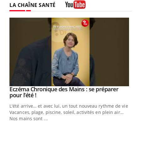
LA CHAÎNE SANTÉ
Youtube
Eczéma Chronique des Mains : se préparer
Youtube
Youtube
pour l’été !
L'été arrive… et avec lui, un tout nouveau rythme de vie !
Vacances, plage, piscine, soleil, activités en plein air…
Nos mains sont ...