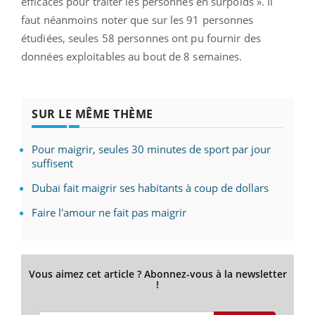
efficaces pour traiter les personnes en surpoids ». Il
faut néanmoins noter que sur les 91 personnes
étudiées, seules 58 personnes ont pu fournir des
données exploitables au bout de 8 semaines.
SUR LE MÊME THÈME
Pour maigrir, seules 30 minutes de sport par jour
suffisent
Dubaï fait maigrir ses habitants à coup de dollars
Faire l'amour ne fait pas maigrir
Vous aimez cet article ? Abonnez-vous à la newsletter
!