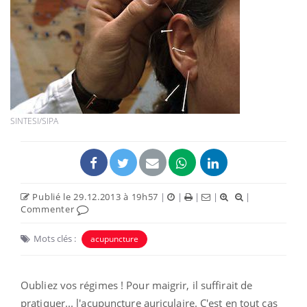
SINTESI/SIPA
Publié le 29.12.2013 à 19h57
|
|
|
|
|
Commenter
Mots clés :
acupuncture
Oubliez vos régimes ! Pour maigrir, il suffirait de
pratiquer... l'acupuncture auriculaire. C'est en tout cas