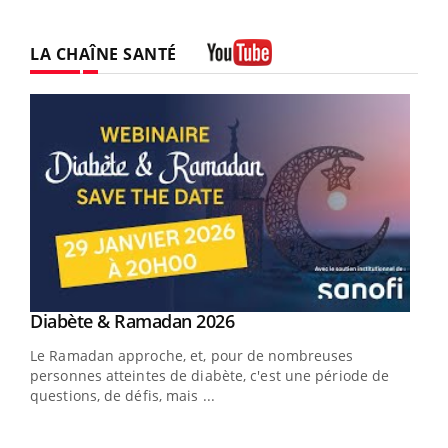
LA CHAÎNE SANTÉ
Youtube
Youtube
Diabète & Ramadan 2026
Youtube
Le Ramadan approche, et, pour de nombreuses
vie !
personnes atteintes de diabète, c'est une période de
…
questions, de défis, mais ...