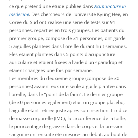
ce que prétend une étude publiée dans
Acupuncture in
medecine
. Des chercheurs de l'université Kyung Hee, en
Corée du Sud ont réalisé une série de tests sur 91
personnes, réparties en trois groupes. Les patients du
premier groupe, composé de 31 personnes, ont gardé
5 aiguilles plantées dans l'oreille durant huit semaines.
Eles étaient plantées dans 5 points d'acupuncture
auriculaire et étaient fixées à l'aide d'un sparadrap et
étaient changées une fois par semaine.
Les membres du deuxième groupe (composé de 30
personnes) avaient eux une seule aiguille plantée dans
l'oreille, dans le "point de la faim". Le dernier groupe
(de 30 personnes également) était un groupe placebo,
l'aiguille étant retirée juste après son insertion. L'indice
de masse corporelle (IMC), la circonférence de la taille,
le pourcentage de graisse dans le corps et la pression
sanguine ont ensuite été mesurés au début, au bout de