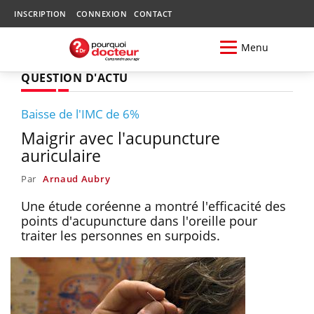
INSCRIPTION
CONNEXION
CONTACT
Menu
QUESTION D'ACTU
Baisse de l'IMC de 6%
Maigrir avec l'acupuncture
auriculaire
Par
Arnaud Aubry
Une étude coréenne a montré l'efficacité des
points d'acupuncture dans l'oreille pour
traiter les personnes en surpoids.