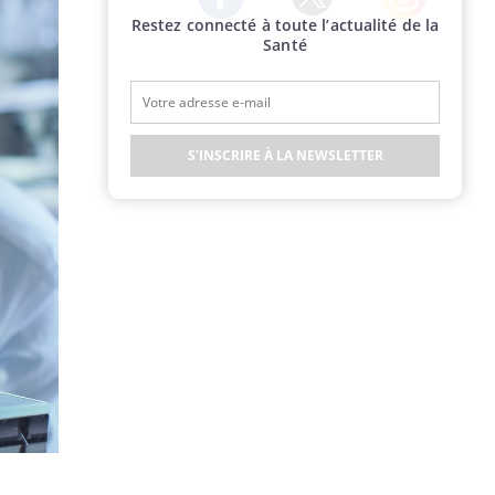
Restez connecté à toute l’actualité de la
Twitter
Facebook
Instagram
Santé
S'INSCRIRE À LA NEWSLETTER