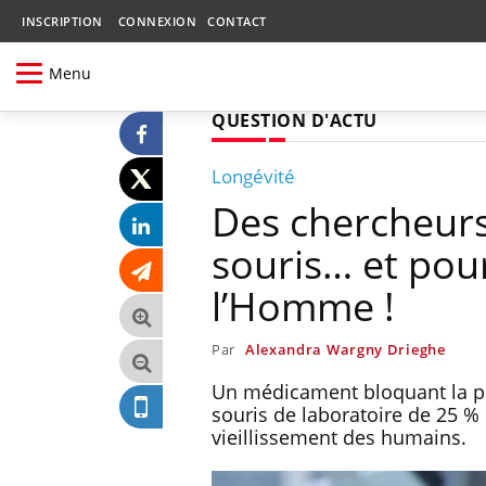
INSCRIPTION
CONNEXION
CONTACT
Menu
QUESTION D'ACTU
Longévité
Des chercheurs
souris… et pou
l’Homme !
Par
Alexandra Wargny Drieghe
Un médicament bloquant la pr
souris de laboratoire de 25 % 
vieillissement des humains.