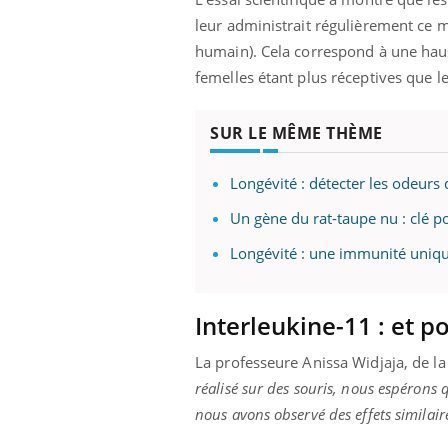
leur administrait régulièrement ce 
humain). Cela correspond à une hauss
femelles étant plus réceptives que l
SUR LE MÊME THÈME
Longévité : détecter les odeurs
Un gène du rat-taupe nu : clé po
Longévité : une immunité unique
Interleukine-11 : et p
La professeure Anissa Widjaja, de la
réalisé sur des souris, nous espérons 
nous avons observé des effets similair