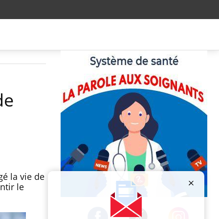
de
é la vie de
tir le
Publicité