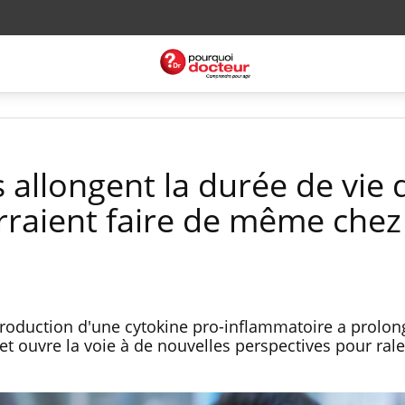
 allongent la durée de vie 
rraient faire de même chez
oduction d'une cytokine pro-inflammatoire a prolong
et ouvre la voie à de nouvelles perspectives pour ralen