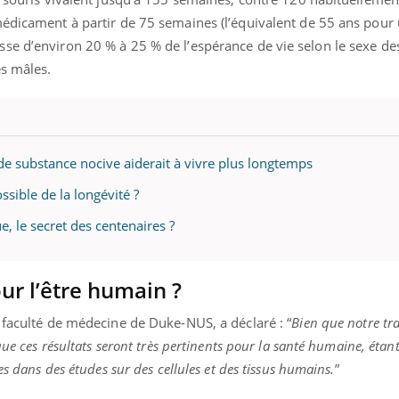
médicament à partir de 75 semaines (l’équivalent de 55 ans pour 
e d’environ 20 % à 25 % de l’espérance de vie selon le sexe des 
es mâles.
 de substance nocive aiderait à vivre plus longtemps
ssible de la longévité ?
, le secret des centenaires ?
our l’être humain ?
 faculté de médecine de Duke-NUS, a déclaré : “
Bien que notre trav
que ces résultats seront très pertinents pour la santé humaine, éta
es dans des études sur des cellules et des tissus humains.
”