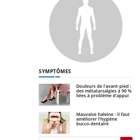
SYMPTÔMES
Douleurs de l’avant-pied :
des métatarsalgies à 90 %
liées à problème d’appui
Mauvaise haleine : il faut
améliorer l’hygiène
bucco-dentaire