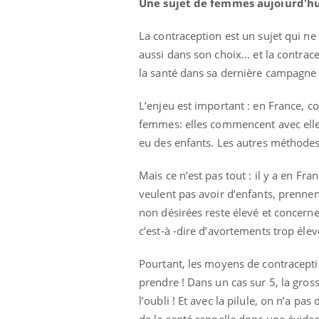
Une sujet de femmes aujoiurd'hui,
La contraception est un sujet qui ne
aussi dans son choix... et la contrac
la santé dans sa dernière campagn
L’enjeu est important : en France, co
femmes: elles commencent avec elle 
eu des enfants. Les autres méthodes, 
Mais ce n’est pas tout : il y a en F
veulent pas avoir d’enfants, prennen
non désirées reste élevé et concerne
c’est-à -dire d’avortements trop élevé
Pourtant, les moyens de contraceptio
prendre ! Dans un cas sur 5, la gros
l’oubli ! Et avec la pilule, on n’a pa
de la santé rappelle donc une évid