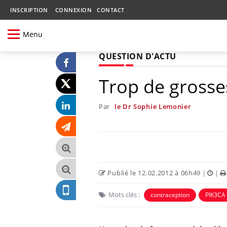
INSCRIPTION
CONNEXION
CONTACT
Menu
QUESTION D'ACTU
Trop de grosse
Par
le Dr Sophie Lemonier
Publié le 12.02.2012 à 06h49
|
|
Mots clés :
contraception
PIK3CA