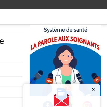
e
Publicité