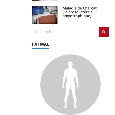
Maladie de Charcot
(Sclérose latérale
amyotrophique)
J'AI MAL