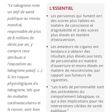
"Le tabagisme reste
L'ESSENTIEL
un défi de santé
Les personnes qui fument ont
publique au niveau
des scores plus faibles en
mondial,
matière de conscience et
d'agréabilité et à des scores
responsable de plus
plus élevés en matière
de 8 millions de
d'extraversion.
décès par an, y
Les amateurs de cigares ont
compris ceux
tendance à obtenir des
résultats plus élevés aux tests
attribués à
de personnalité en matière
l'exposition au
d'ouverture et moins élevés en
tabagisme passif. (…)
matière de neuroticisme, par
rapport aux fumeurs de
Si les risques
cigarettes.
physiologiques du
"Les traits de personnalité sont
tabagisme, tels que
des antécédents du
les maladies
comportement tabagique, ce
qui a des implications pour les
cardiovasculaires et
interventions ciblées de santé
le cancer, sont bien
publique."