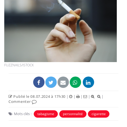
FUZZNAILS/ISTOCK
Publié le 08.07.2024 à 17h30
|
|
|
|
|
Commenter
Mots clés :
tabagisme
personnalité
cigarette