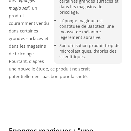
des
"éponges
certaines grandes surfaces et
dans les magasins de
magiques",
un
bricolage.
produit
L'éponge magique est
couramment vendu
constituée de Basotect, une
dans certaines
mousse de mélanine
légèrement abrasive.
grandes surfaces et
Son utilisation produit trop de
dans les magasins
microplastiques, d'après des
de bricolage.
scientifiques.
Pourtant, d’après
une nouvelle étude, ce produit ne serait
potentiellement pas bon pour la santé.
Eponges magiques : "une