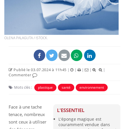
OLENA PALAGUTA / ISTOCK.
Publié le 03.07.2024 à 11h45
|
|
|
|
|
Commenter
Mots clés :
plastique
santé
environnement
Face à une tache
L'ESSENTIEL
tenace, nombreux
L'éponge magique est
sont ceux à utiliser
couramment vendue dans