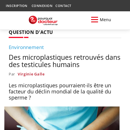
INSCRIPTION
CONNEXION
CONTACT
Menu
QUESTION D'ACTU
Environnement
Des microplastiques retrouvés dans
des testicules humains
Par
Virginie Galle
Les microplastiques pourraient-ils être un
facteur du déclin mondial de la qualité du
sperme ?