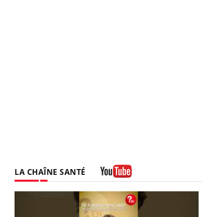
LA CHAÎNE SANTÉ
Youtube