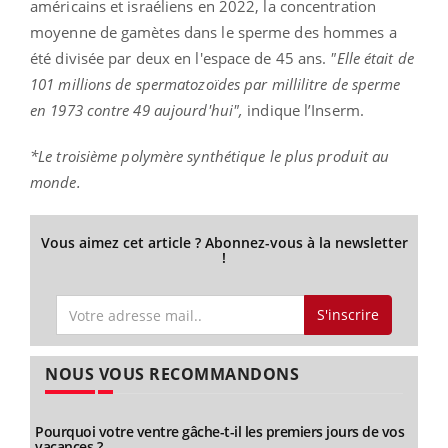
américains et israéliens en 2022, la concentration
moyenne de gamètes dans le sperme des hommes a
été divisée par deux en l'espace de 45 ans.
"Elle était de
101 millions de spermatozoïdes par millilitre de sperme
en 1973 contre 49 aujourd'hui",
indique l’Inserm.
*Le troisième polymère synthétique le plus produit au
monde.
Vous aimez cet article ? Abonnez-vous à la newsletter
!
S'inscrire
NOUS VOUS RECOMMANDONS
Pourquoi votre ventre gâche-t-il les premiers jours de vos
vacances ?