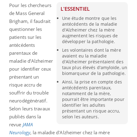
Pour les chercheurs
L'ESSENTIEL
de Mass General
Une étude montre que les
Brigham, il faudrait
antécédents de la maladie
questionner les
d'Alzheimer chez la mère
augmentent les risques de
patients sur les
développer la pathologie.
antécédents
Les volontaires dont la mère
parentaux de
avaient eu la maladie
maladie d’Alzheimer
d'Alzheimer présentaient des
taux plus élevés d'amyloïde, un
pour identifier ceux
biomarqueur de la pathologie.
présentant un
Ainsi, la prise en compte des
risque accru de
antécédents parentaux,
souffrir du trouble
notamment de la mère,
pourrait être importante pour
neurodégénératif.
identifier les adultes
Selon leurs travaux
présentant un risque accru,
publiés dans la
selon les auteurs.
revue
JAMA
Neurology
, la maladie d'Alzheimer chez la mère