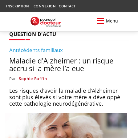
INSCRIPTION
CONNEXION
CONTACT
Menu
QUESTION D'ACTU
Antécédents familiaux
Maladie d'Alzheimer : un risque
accru si la mère l’a eue
Par
Sophie Raffin
Les risques d’avoir la maladie d’Alzheimer
sont plus élevés si votre mère a développé
cette pathologie neurodégénérative.