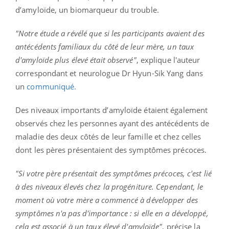
d’amyloïde, un biomarqueur du trouble.
"Notre étude a révélé que si les participants avaient des
antécédents familiaux du côté de leur mère, un taux
d'amyloïde plus élevé était observé"
, explique l'auteur
correspondant et neurologue Dr Hyun-Sik Yang dans
un
communiqué.
Des niveaux importants d’amyloïde étaient également
observés chez les personnes ayant des antécédents de
maladie des deux côtés de leur famille et chez celles
dont les pères présentaient des symptômes précoces.
"Si votre père présentait des symptômes précoces, c'est lié
à des niveaux élevés chez la progéniture. Cependant, le
moment où votre mère a commencé à développer des
symptômes n'a pas d'importance : si elle en a développé,
cela est associé à un taux élevé d'amyloïde"
, précise la