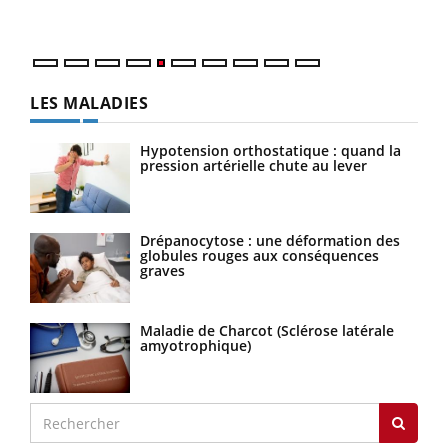
numé
LES MALADIES
Hypotension orthostatique : quand la
pression artérielle chute au lever
Drépanocytose : une déformation des
globules rouges aux conséquences
graves
Maladie de Charcot (Sclérose latérale
amyotrophique)