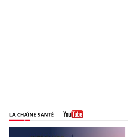
LA CHAÎNE SANTÉ
Youtube