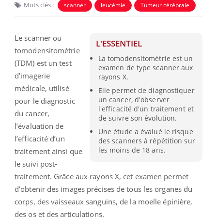
Mots clés :
scanner
leucémie
Tumeur cérébrale
Le scanner ou
L'ESSENTIEL
tomodensitométrie
La tomodensitométrie est un
(TDM) est un test
examen de type scanner aux
d’imagerie
rayons X.
médicale, utilisé
Elle permet de diagnostiquer
un cancer, d'observer
pour le diagnostic
l'efficacité d'un traitement et
du cancer,
de suivre son évolution.
l’évaluation de
Une étude a évalué le risque
l’efficacité d’un
des scanners à répétition sur
les moins de 18 ans.
traitement ainsi que
le suivi post-
traitement. Grâce aux rayons X, cet examen permet
d’obtenir des images précises de tous les organes du
corps, des vaisseaux sanguins, de la moelle épinière,
des os et des articulations.