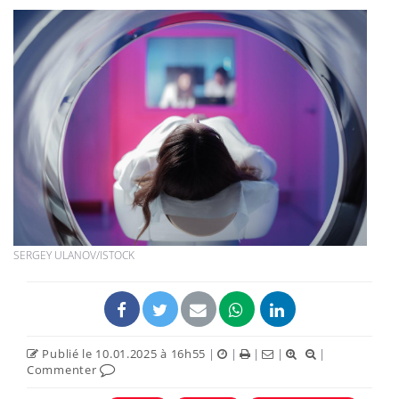
SERGEY ULANOV/ISTOCK
Publié le 10.01.2025 à 16h55
|
|
|
|
|
Commenter