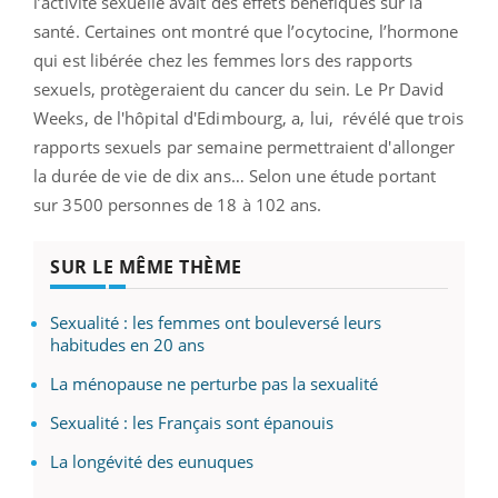
l’activité sexuelle avait des effets bénéfiques sur la
santé. Certaines ont montré que l’ocytocine, l’hormone
qui est libérée chez les femmes lors des rapports
sexuels, protègeraient du cancer du sein. Le Pr David
Weeks, de l'hôpital d'Edimbourg, a, lui, révélé que trois
rapports sexuels par semaine permettraient d'allonger
la durée de vie de dix ans… Selon une étude portant
sur 3500 personnes de 18 à 102 ans.
SUR LE MÊME THÈME
Sexualité : les femmes ont bouleversé leurs
habitudes en 20 ans
La ménopause ne perturbe pas la sexualité
Sexualité : les Français sont épanouis
La longévité des eunuques