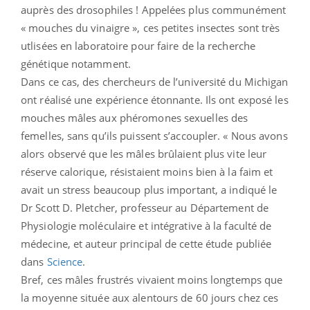
auprès des drosophiles ! Appelées plus communément
« mouches du vinaigre », ces petites insectes sont très
utlisées en laboratoire pour faire de la recherche
génétique notamment.
Dans ce cas, des chercheurs de l’université du Michigan
ont réalisé une expérience étonnante. Ils ont exposé les
mouches mâles aux phéromones sexuelles des
femelles, sans qu’ils puissent s’accoupler. « Nous avons
alors observé que les mâles brûlaient plus vite leur
réserve calorique, résistaient moins bien à la faim et
avait un stress beaucoup plus important, a indiqué le
Dr Scott D. Pletcher, professeur au Département de
Physiologie moléculaire et intégrative à la faculté de
médecine, et auteur principal de cette étude publiée
dans
Science
.
Bref, ces mâles frustrés vivaient moins longtemps que
la moyenne située aux alentours de 60 jours chez ces