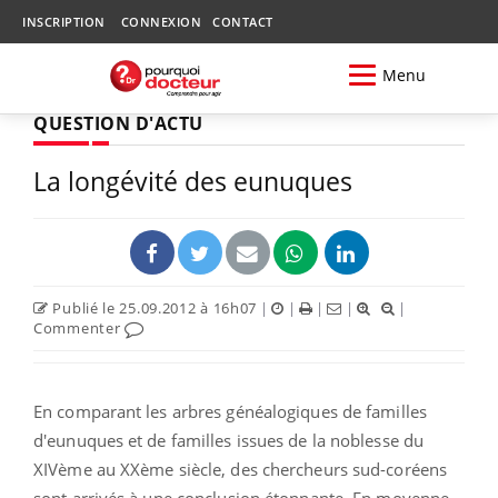
INSCRIPTION
CONNEXION
CONTACT
Menu
QUESTION D'ACTU
La longévité des eunuques
Publié le 25.09.2012 à 16h07
|
|
|
|
|
Commenter
En comparant les arbres généalogiques de familles
d'eunuques et de familles issues de la noblesse du
XIVème au XXème siècle, des chercheurs sud-coréens
sont arrivés à une conclusion étonnante. En moyenne,