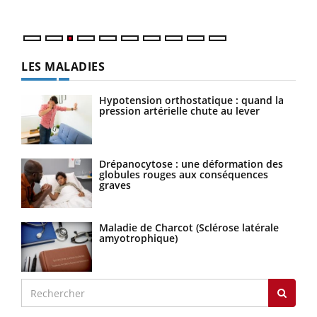
Nos 
LES MALADIES
Hypotension orthostatique : quand la
pression artérielle chute au lever
Drépanocytose : une déformation des
globules rouges aux conséquences
graves
Maladie de Charcot (Sclérose latérale
amyotrophique)