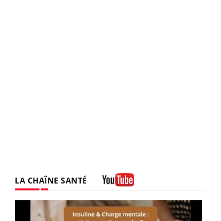
LA CHAÎNE SANTÉ
Youtube