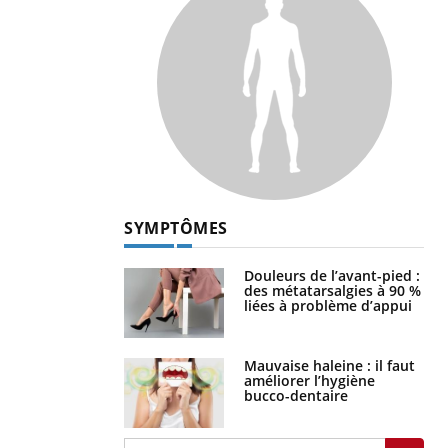
SYMPTÔMES
Douleurs de l’avant-pied :
des métatarsalgies à 90 %
liées à problème d’appui
Mauvaise haleine : il faut
améliorer l’hygiène
bucco-dentaire