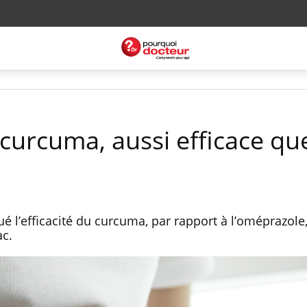
e curcuma, aussi efficace qu
é l’efficacité du curcuma, par rapport à l’oméprazole
ac.