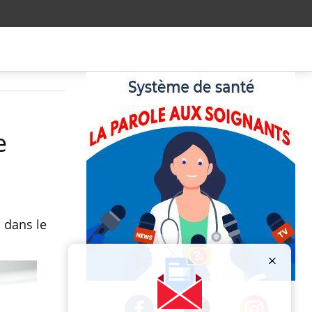
e
, dans le
Publicité