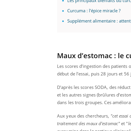
Les principaux bienfaits du cur
Curcuma : l'épice miracle ?
Supplément alimentaire : attent
Maux d’estomac : le c
Les scores d’ingestion des patients
début de l’essai, puis 28 jours et 56
D’après les scores SODA, des réduct
et les autres signes (brûlures d’esto
dans les trois groupes. Ces amélior
Aux yeux des chercheurs,
"cet essai
traitement des maux d’estomac"
et "
l