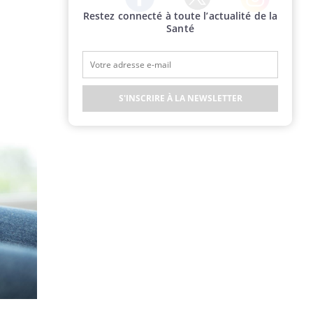
Restez connecté à toute l’actualité de la
Twitter
Facebook
Instagram
Santé
S'INSCRIRE À LA NEWSLETTER