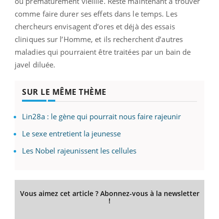
ou prématurément vieillie. Reste maintenant à trouver
comme faire durer ses effets dans le temps. Les
chercheurs envisagent d’ores et déjà des essais
cliniques sur l’Homme, et ils recherchent d’autres
maladies qui pourraient être traitées par un bain de
javel diluée.
SUR LE MÊME THÈME
Lin28a : le gène qui pourrait nous faire rajeunir
Le sexe entretient la jeunesse
Les Nobel rajeunissent les cellules
Vous aimez cet article ? Abonnez-vous à la newsletter
!