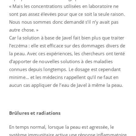
« Mais les concentrations utilisées en laboratoire ne
sont pas assez élevées pour que ce soit la seule raison.
Nous nous sommes donc demandé s’il n’y avait pas
autre chose. »
Car la solution à base de Javel fait bien plus que traiter
l’eczéma : elle est efficace sur des dommages divers de
la peau. Avec ces expériences, les chercheurs ont tenté
d’apporter de nouvelles solutions à des maladies
connues depuis longtemps. Le dosage est cependant
minime… et les médecins rappellent qu’il ne faut en
aucun cas appliquer de l’eau de Javel à même la peau.
Brûlures et radiations
En temps normal, lorsque la peau est agressée, le
système immunitaire active une réponse inflammatoire