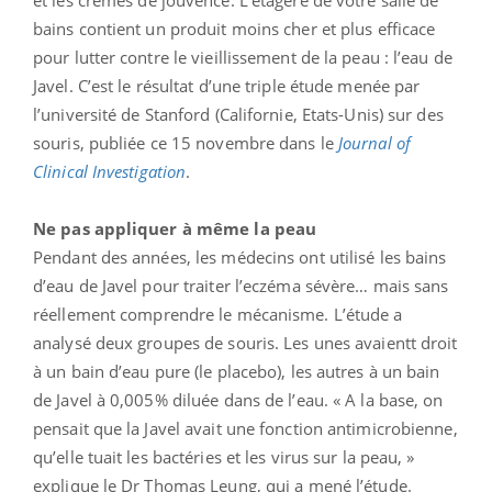
bains contient un produit moins cher et plus efficace
pour lutter contre le vieillissement de la peau : l’eau de
Javel. C’est le résultat d’une triple étude menée par
l’université de Stanford (Californie, Etats-Unis) sur des
souris, publiée ce 15 novembre dans le
Journal of
Clinical Investigation
.
Ne pas appliquer à même la peau
Pendant des années, les médecins ont utilisé les bains
d’eau de Javel pour traiter l’eczéma sévère… mais sans
réellement comprendre le mécanisme. L’étude a
analysé deux groupes de souris. Les unes avaientt droit
à un bain d’eau pure (le placebo), les autres à un bain
de Javel à 0,005% diluée dans de l’eau. « A la base, on
pensait que la Javel avait une fonction antimicrobienne,
qu’elle tuait les bactéries et les virus sur la peau, »
explique le Dr Thomas Leung, qui a mené l’étude.