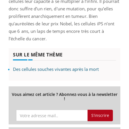
cellules leur capacité à se multiplier à l’infini. Il pourrait
donc suffire d’un rien, d'une mutation, pour qu’elles
prolifèrent anarchiquement en tumeur. Bien
qu’auréolées de leur prix Nobel, les cellules iPS n’ont
que 6 ans, un laps de temps encore très court à
l’échelle du cancer.
SUR LE MÊME THÈME
Des cellules souches vivantes après la mort
Vous aimez cet article ? Abonnez-vous à la newsletter
!
S'inscrire