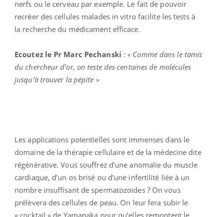
nerfs ou le cerveau par exemple. Le fait de pouvoir
recréer des cellules malades in vitro facilite les tests à
la recherche du médicament efficace.
Ecoutez le Pr Marc Pechanski
:
« Comme dans le tamis
du chercheur d’or, on teste des centaines de molécules
jusqu’à trouver la pépite »
Les applications potentielles sont immenses dans le
domaine de la thérapie cellulaire et de la médecine dite
régénérative. Vous souffrez d’une anomalie du muscle
cardiaque, d’un os brisé ou d’une infertilité liée à un
nombre insuffisant de spermatozoïdes ? On vous
prélèvera des cellules de peau. On leur fera subir le
« cocktail » de Yamanaka pour qu’elles remontent le