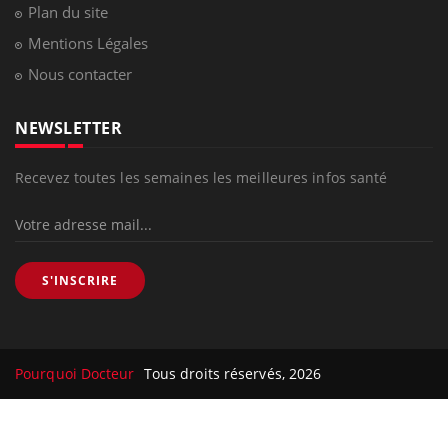
Plan du site
Mentions Légales
Nous contacter
NEWSLETTER
Recevez toutes les semaines les meilleures infos santé
S'INSCRIRE
Pourquoi Docteur
Tous droits réservés, 2026