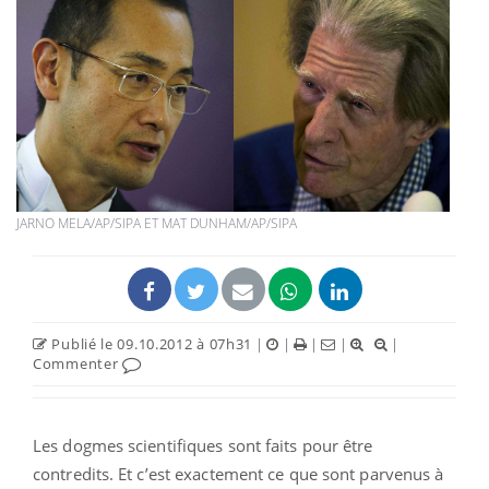
JARNO MELA/AP/SIPA ET MAT DUNHAM/AP/SIPA
Publié le 09.10.2012 à 07h31
|
|
|
|
|
Commenter
Les dogmes scientifiques sont faits pour être
contredits. Et c’est exactement ce que sont parvenus à