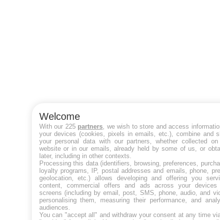
Welcome
With our 225
partners
, we wish to store and access informati
your devices (cookies, pixels in emails, etc.), combine and 
your personal data with our partners, whether collected on 
website or in our emails, already held by some of us, or obt
later, including in other contexts.
Processing this data (identifiers, browsing, preferences, purch
loyalty programs, IP, postal addresses and emails, phone, pr
geolocation, etc.) allows developing and offering you servi
content, commercial offers and ads across your devices
screens (including by email, post, SMS, phone, audio, and vi
personalising them, measuring their performance, and analy
audiences.
You can "accept all" and withdraw your consent at any time vi