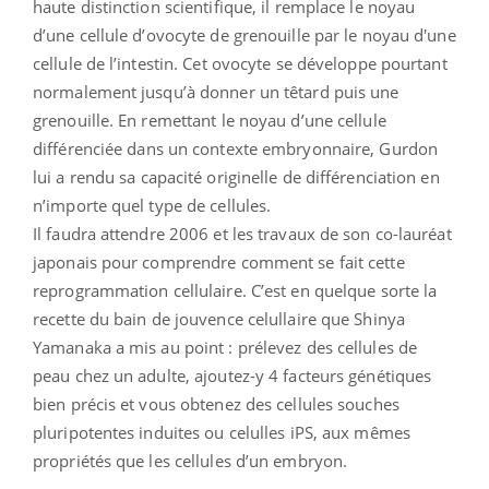
haute distinction scientifique, il remplace le noyau
d’une cellule d’ovocyte de grenouille par le noyau d'une
cellule de l’intestin. Cet ovocyte se développe pourtant
normalement jusqu’à donner un têtard puis une
grenouille. En remettant le noyau d’une cellule
différenciée dans un contexte embryonnaire, Gurdon
lui a rendu sa capacité originelle de différenciation en
n’importe quel type de cellules.
Il faudra attendre 2006 et les travaux de son co-lauréat
japonais pour comprendre comment se fait cette
reprogrammation cellulaire. C’est en quelque sorte la
recette du bain de jouvence celullaire que Shinya
Yamanaka a mis au point : prélevez des cellules de
peau chez un adulte, ajoutez-y 4 facteurs génétiques
bien précis et vous obtenez des cellules souches
pluripotentes induites ou celulles iPS, aux mêmes
propriétés que les cellules d’un embryon.