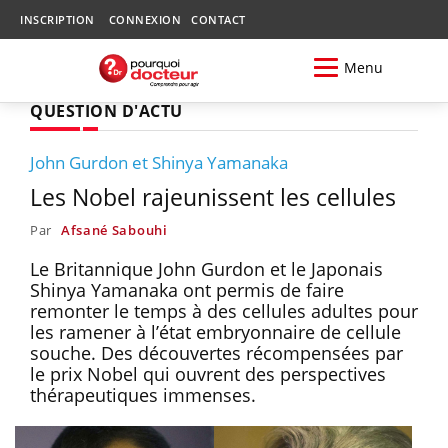
INSCRIPTION
CONNEXION
CONTACT
Menu
QUESTION D'ACTU
John Gurdon et Shinya Yamanaka
Les Nobel rajeunissent les cellules
Par
Afsané Sabouhi
Le Britannique John Gurdon et le Japonais
Shinya Yamanaka ont permis de faire
remonter le temps à des cellules adultes pour
les ramener à l’état embryonnaire de cellule
souche. Des découvertes récompensées par
le prix Nobel qui ouvrent des perspectives
thérapeutiques immenses.