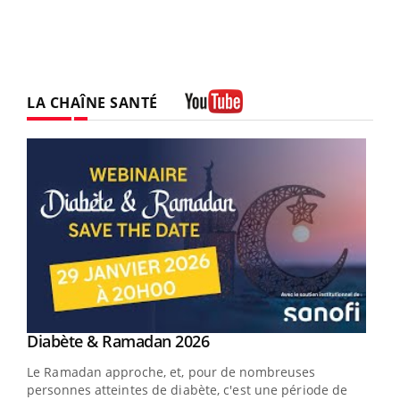
LA CHAÎNE SANTÉ
Youtube
Youtube
Diabète & Ramadan 2026
Youtube
Le Ramadan approche, et, pour de nombreuses
personnes atteintes de diabète, c'est une période de