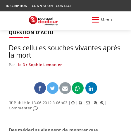
INSCRIPTION
CONNEXION
CONTACT
Menu
QUESTION D'ACTU
Des cellules souches vivantes après
la mort
Par
le Dr Sophie Lemonier
Publié le 13.06.2012 à 06h03
|
|
|
|
|
Commenter
Des médecins viennent de montrer que