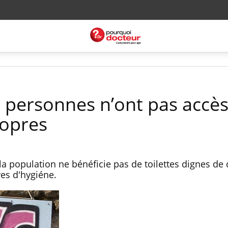
e personnes n’ont pas accès
ropres
la population ne bénéficie pas de toilettes dignes de
es d'hygiéne.