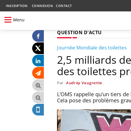
INSCRIPTION
CONNEXION
CONTACT
Menu
QUESTION D'ACTU
Journée Mondiale des toilettes
2,5 milliards d
des toilettes p
Par
Audrey Vaugrente
L’OMS rappelle qu’un tiers de 
Cela pose des problèmes grav