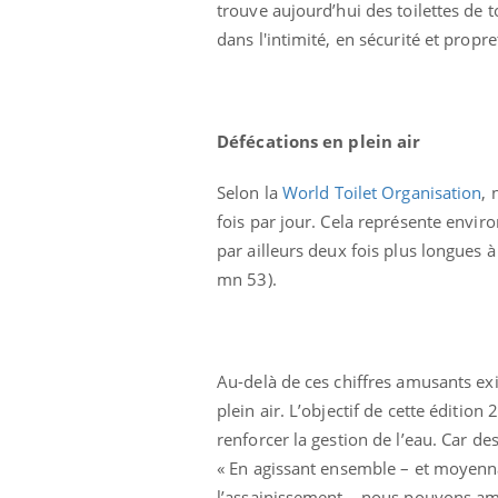
trouve aujourd’hui des toilettes de t
dans l'intimité, en sécurité et propre
Défécations en plein air
Selon la
World Toilet Organisation
, 
fois par jour. Cela représente envir
par ailleurs deux fois plus longues 
mn 53).
Au-delà de ces chiffres amusants exis
plein air. L’objectif de cette édition
renforcer la gestion de l’eau. Car d
« En agissant ensemble – et moyennan
l’assainissement – nous pouvons améli