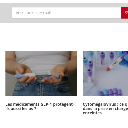
S
S
Les médicaments GLP-1 protègent-
Cytomégalovirus : ce q
ils aussi les os ?
dans la prise en char
enceintes